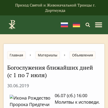
Приход Святой и Живоначальной Троицы г.
Дортмунда
Главная
Материалы
Объявления
Богослужения ближайших дней
(с 1 по 7 июля)
30.06.2019
06.07 (сб.) 16:00
Молитвы к исповеди.