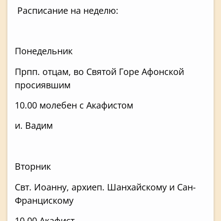
Расписание на неделю:
Понедельник
Прпп. отцам, во Святой Горе Афонской
просиявшим
10.00 молебен с Акафистом
и. Вадим
Вторник
Свт. Иоанну, архиеп. Шанхайскому и Сан-
Францискому
10.00 Акафист