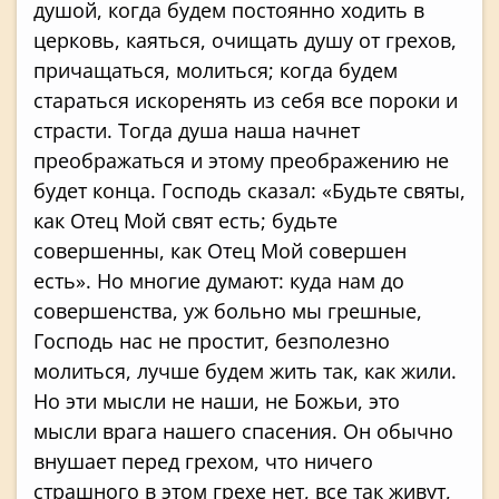
душой, когда будем постоянно ходить в
церковь, каяться, очищать душу от грехов,
причащаться, молиться; когда будем
стараться искоренять из себя все пороки и
страсти. Тогда душа наша начнет
преображать­ся и этому преображению не
будет конца. Господь сказал: «Будьте святы,
как Отец Мой свят есть; будьте
совершенны, как Отец Мой совершен
есть». Но многие думают: куда нам до
совершенства, уж больно мы грешные,
Гос­подь нас не простит, безполезно
молиться, лучше будем жить так, как жили.
Но эти мысли не наши, не Божьи, это
мысли врага нашего спасения. Он обычно
внушает перед грехом, что ничего
страшного в этом грехе нет, все так живут,