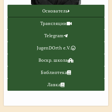
Основатель
Трансляции
Telegram
JugenDOrth e.V.
Воскр. школа
Библиотека
Лавка