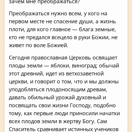
зачем мне преображаться?
Преображаться нужно всем, у кого на
первом месте не спасение души, а жизнь
плоти, для кого главное — блага земные,
кто не предался всецело в руки Божии, не
живет по воле Божией.
Сегодня православная Церковь освящает
плоды земли — яблоки, виноград; обычай
этот древний, идет из ветхозаветной
церкви, и гово­рит о том, что и мы должны
уподобляться плодоносящим древам,
давать обильный уро­жай духовный и
посвящать свои жизни Госпо­ду, подобно
тому, как первые люди приносили начатки
всех плодов земли в жертву Богу. Сам
Спаситель сравнивает истинных учеников