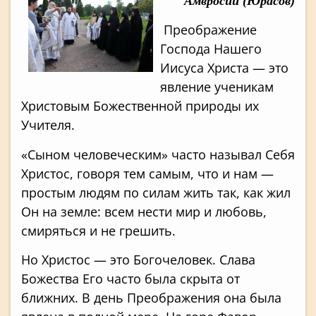
Амвросий (Юрасов)
Преображение
Господа Нашего
Иисуса Хрис­та — это
явление ученикам
Христовым Божественной природы их
Учителя.
«Сыном челове­ческим» часто называл Себя
Христос, говоря тем самым, что и нам —
простым людям по силам жить так, как жил
Он на земле: всем нести мир и любовь,
смиряться и не грешить.
Но Христос — это Богочеловек. Слава
Божества Его часто была скрыта от
ближних. В день Преображения она была