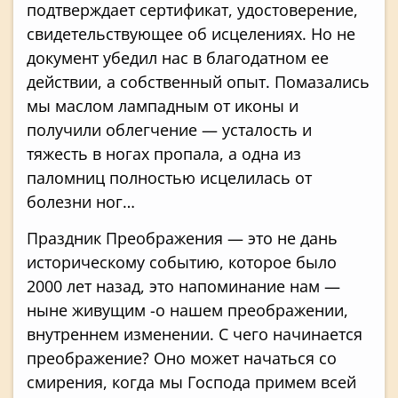
подтверждает сертификат, удостоверение,
сви­детельствующее об исцелениях. Но не
документ убедил нас в благодатном ее
действии, а со­бственный опыт. Помазались
мы маслом лам­падным от иконы и
получили облегчение — усталость и
тяжесть в ногах пропала, а одна из
паломниц полностью исцелилась от
болезни ног…
Праздник Преображения — это не дань
исто­рическому событию, которое было
2000 лет назад, это напоминание нам —
ныне живущим -о нашем преображении,
внутреннем измене­нии. С чего начинается
преображение? Оно может начаться со
смирения, когда мы Господа примем всей