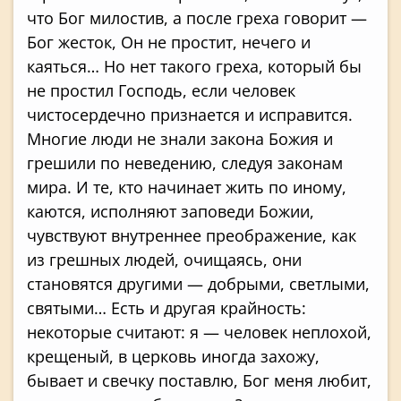
что Бог милостив, а после греха говорит —
Бог жесток, Он не простит, нечего и
каяться… Но нет такого греха, который бы
не простил Господь, если человек
чистосердечно призна­ется и исправится.
Многие люди не знали закона Божия и
грешили по неведению, следуя законам
мира. И те, кто начинает жить по иному,
каются, исполняют заповеди Божии,
чувствуют внутреннее преображение, как
из грешных людей, очищаясь, они
становятся другими — добрыми, светлыми,
святыми… Есть и другая крайность:
некоторые считают: я — человек неплохой,
крещеный, в церковь иног­да захожу,
бывает и свечку поставлю, Бог меня любит,