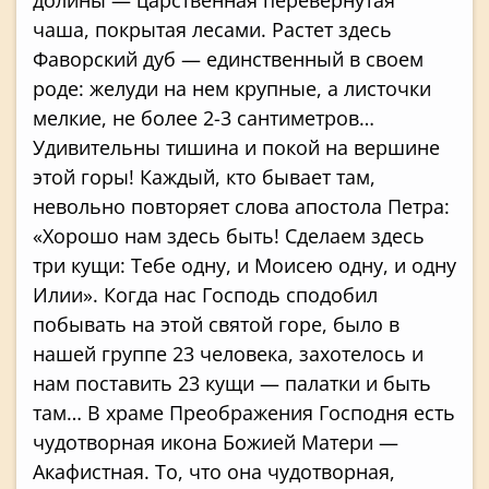
чаша, покрытая лесами. Растет здесь
Фаворский дуб — единственный в своем
роде: желуди на нем крупные, а листочки
мелкие, не более 2-3 сантиметров…
Удивительны тишина и покой на вершине
этой горы! Каждый, кто бывает там,
невольно повторяет слова апостола Петра:
«Хорошо нам здесь быть! Сделаем здесь
три кущи: Тебе одну, и Моисею одну, и одну
Илии». Когда нас Господь сподобил
побывать на этой святой горе, было в
нашей группе 23 человека, захотелось и
нам поставить 23 кущи — палатки и быть
там… В храме Преображения Господня есть
чудотворная икона Божией Матери —
Акафистная. То, что она чудотворная,