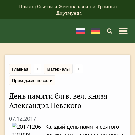
Приход Святой и Живоначальной Троицы г.
Дортмунда
Главная
Материалы
Приходские новости
День памяти блгв. вел. князя
Александра Невского
07.12.2017
Каждый день памяти святого
сможет стать для нас встречей