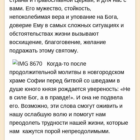
вами. Его мужество, стойкость,
непоколебимая вера и упование на Бога,
доверие Ему в самых сложных ситуациях и
обстоятельствах жизни вызывают
восхищение, благоговение, желание
подражать этому святому.
Когда-то после
продолжительной молитвы в новгородском
храме Софии перед битвой со шведами в
душе юного князя рождается увереность: «Не
в силе Бог, а в правде!». И она не подвела
его. Возможно, эти слова смогут оживить и
нашу ослабшую волю и помогут нам
преодолеть трудности нашей жизни, которые
нам кажутся порой непреодолимыми.