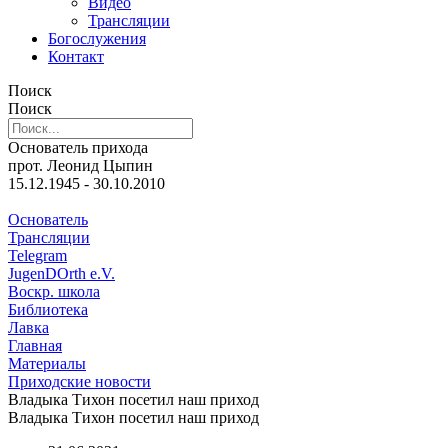
Видео
Трансляции
Богослужения
Контакт
Поиск
Поиск
Основатель прихода
прот. Леонид Цыпин
15.12.1945 - 30.10.2010
Основатель
Трансляции
Telegram
JugenDOrth e.V.
Воскр. школа
Библиотека
Лавка
Главная
Материалы
Приходские новости
Владыка Тихон посетил наш приход
Владыка Тихон посетил наш приход