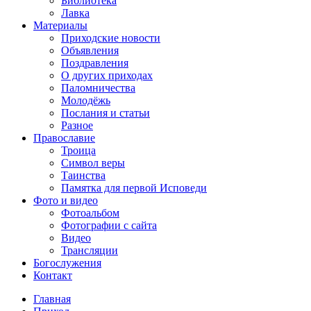
Библиотека
Лавка
Материалы
Приходские новости
Объявления
Поздравления
О других приходах
Паломничества
Молодёжь
Послания и статьи
Разное
Православие
Троица
Символ веры
Таинства
Памятка для первой Исповеди
Фото и видео
Фотоальбом
Фотографии с сайта
Видео
Трансляции
Богослужения
Контакт
Главная