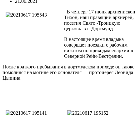
21.06.2021
В четверг 17 июня архиепископ
Тихон, наш правящий архиерей,
посетил Свято -Троицкую
церковь в г. Дортмунд.
В настоящее время владыка
совершает поездки с рабочим
визитом по приходам епархии в
Северной Рейн-Вестфалии.
После краткого пребывания в дортмудском приходе он также
помолился на могиле его основателя — протоиерея Леонида
Цыпина.