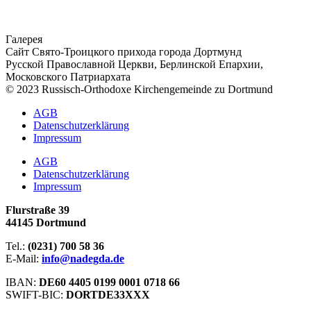
Галерея
Сайт Свято-Троицкого прихода города Дортмунд
Русской Православной Церкви, Берлинской Епархии,
Московского Патриархата
© 2023 Russisch-Orthodoxe Kirchengemeinde zu Dortmund
АGB
Datenschutzerklärung
Impressum
АGB
Datenschutzerklärung
Impressum
Flurstraße 39
44145 Dortmund
Tel.:
(0231) 700 58 36
E-Mail:
info@nadegda.de
IBAN:
DE60 4405 0199 0001 0718 66
SWIFT-BIC:
DORTDE33XXX