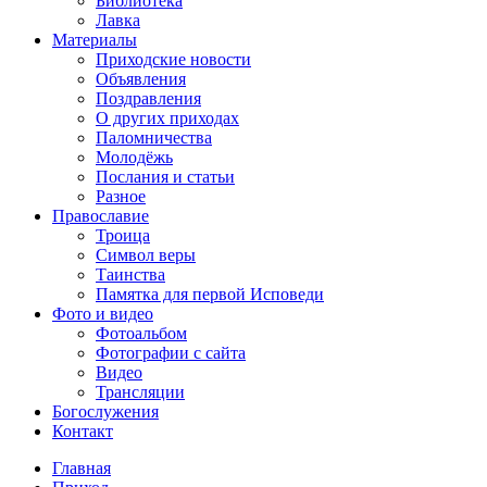
Библиотека
Лавка
Материалы
Приходские новости
Объявления
Поздравления
О других приходах
Паломничества
Молодёжь
Послания и статьи
Разное
Православие
Троица
Символ веры
Таинства
Памятка для первой Исповеди
Фото и видео
Фотоальбом
Фотографии с сайта
Видео
Трансляции
Богослужения
Контакт
Главная