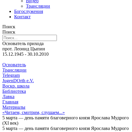
Видео
Трансляции
Богослужения
Контакт
Поиск
Поиск
Основатель прихода
прот. Леонид Цыпин
15.12.1945 - 30.10.2010
Основатель
Трансляции
Telegram
JugenDOrth e.V.
Воскр. школа
Библиотека
Лавка
Главная
Материалы
«Читаем, смотрим, слушаем...»
5 марта — день памяти благоверного князя Ярослава Мудрого
(ХІ век)
5 марта — день памяти благоверного князя Ярослава Мудрого