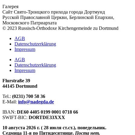
Галерея
Сайт Свято-Троицкого прихода города Дортмунд
Русской Православной Церкви, Берлинской Епархии,
Московского Патриархата
© 2023 Russisch-Orthodoxe Kirchengemeinde zu Dortmund
АGB
Datenschutzerklärung
Impressum
АGB
Datenschutzerklärung
Impressum
Flurstraße 39
44145 Dortmund
Tel.:
(0231) 700 58 36
E-Mail:
info@nadegda.de
IBAN:
DE60 4405 0199 0001 0718 66
SWIFT-BIC:
DORTDE33XXX
10 августа 2026 г. ( 28 июля ст.ст.), понедельник.
Седмица 11-я по Пятидесятнице.
Поста нет.