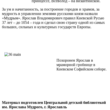
принцессе, Всеволод – на византийской.
За ум и начитанность, за построение городов и храмов, за
мудрость в управлении землями русскими князя назвали
«Мудрым». Ярослав Владимирович правил Киевской Русью
37 лет – до 1054 – года и сделал свою страну одной из самых
больших, сильных и культурных государств Европы.
Похоронен Ярослав в
мраморной гробнице в
Киевском Софийском соборе.
Материал подготовлен Центральной детской библиотекой
им. Ярослава Мудрого, г. Ярославль