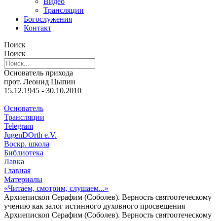
Видео
Трансляции
Богослужения
Контакт
Поиск
Поиск
Основатель прихода
прот. Леонид Цыпин
15.12.1945 - 30.10.2010
Основатель
Трансляции
Telegram
JugenDOrth e.V.
Воскр. школа
Библиотека
Лавка
Главная
Материалы
«Читаем, смотрим, слушаем...»
Архиепископ Серафим (Соболев). Верность святоотеческому
учению как залог истинного духовного просвещения
Архиепископ Серафим (Соболев). Верность святоотеческому