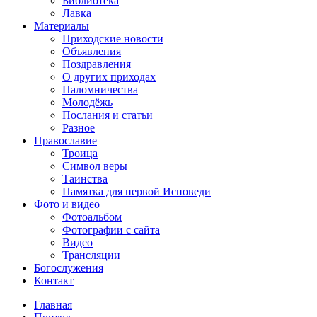
Библиотека
Лавка
Материалы
Приходские новости
Объявления
Поздравления
О других приходах
Паломничества
Молодёжь
Послания и статьи
Разное
Православие
Троица
Символ веры
Таинства
Памятка для первой Исповеди
Фото и видео
Фотоальбом
Фотографии с сайта
Видео
Трансляции
Богослужения
Контакт
Главная