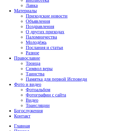
Библиотека
Лавка
Материалы
Приходские новости
Объявления
Поздравления
О других приходах
Паломничества
Молодёжь
Послания и статьи
Разное
Православие
Троица
Символ веры
Таинства
Памятка для первой Исповеди
Фото и видео
Фотоальбом
Фотографии с сайта
Видео
Трансляции
Богослужения
Контакт
Главная