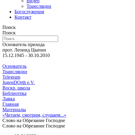
Видео
Трансляции
Богослужения
Контакт
Поиск
Поиск
Основатель прихода
прот. Леонид Цыпин
15.12.1945 - 30.10.2010
Основатель
Трансляции
Telegram
JugenDOrth e.V.
Воскр. школа
Библиотека
Лавка
Главная
Материалы
«Читаем, смотрим, слушаем...»
Слово на Обрезание Господне
Слово на Обрезание Господне