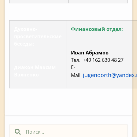
Духовно-
Финансовый отдел:
просветительские
беседы:
Иван Абрамов
Тел.: +49 162 630 48 27
диакон Максим
E-
Вахненко
jugendorth@yandex.
Mail: