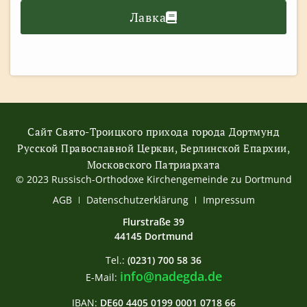
Лавка
Сайт Свято-Троицкого прихода города Дортмунд
Русской Православной Церкви, Берлинской Епархии,
Московского Патриархата
© 2023 Russisch-Orthodoxe Kirchengemeinde zu Dortmund
АGB
Datenschutzerklärung
Impressum
Flurstraße 39
44145 Dortmund
Tel.:
(0231) 700 58 36
info@nadegda.de
E-Mail:
IBAN:
DE60 4405 0199 0001 0718 66