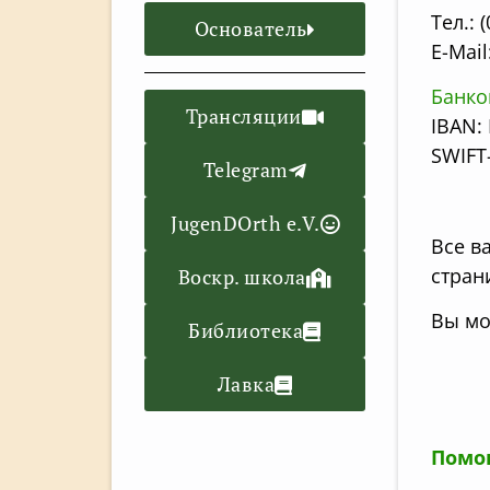
Тел.: 
Основатель
E-Mail
Банко
Трансляции
IBAN:
SWIFT
Telegram
JugenDOrth e.V.
Все в
стран
Воскр. школа
Вы мо
Библиотека
Лавка
Помо