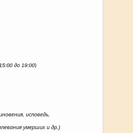
)
15:00 до 19:00
иновения, исповедь,
певания умерших и др.)