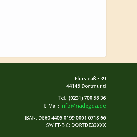
Flurstraße 39
44145 Dortmund
Tel.:
(0231) 700 58 36
info@nadegda.de
E-Mail:
IBAN:
DE60 4405 0199 0001 0718 66
SWIFT-BIC:
DORTDE33XXX