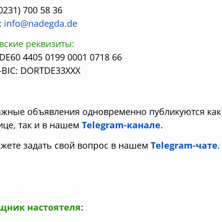
(0231) 700 58 36
:
info@nadegda.de
вские реквизиты:
 DE60 4405 0199 0001 0718 66
-BIC: DORTDE33XXX
ажные объявления одновременно публикуются как 
ице, так и в нашем
Telegram-канале
.
жете задать свой вопрос в нашем
Telegram-чате
.
щник настоятеля: