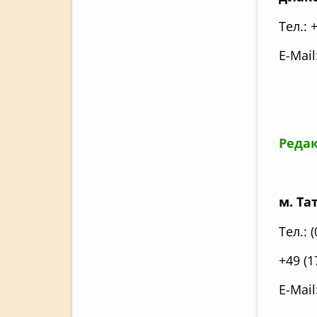
Тел.: 
E-Mail
Редак
м. Т
Тел.: 
+49 (1
E-Mail