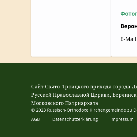
Фото
Веро
E-Mail
Сайт Свято-Троицкого прихода города 
Русской Православной Церкви, Берлинск
Московского Патриархата
© 2023 Russisch-Orthodoxe Kirchengemeinde zu 
АGB
Datenschutzerklärung
Impressum