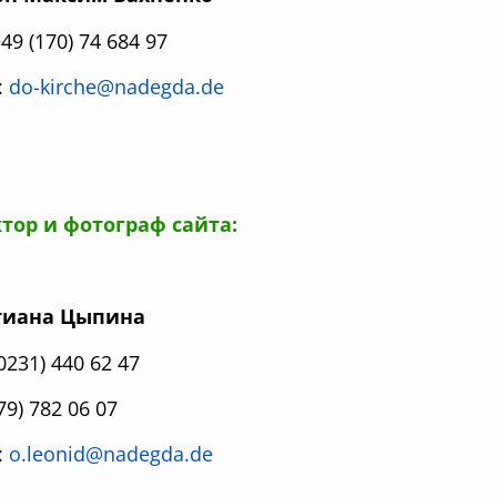
+49 (170) 74 684 97
:
do-kirche@nadegda.de
тор и фотограф сайта:
атиана Цыпина
(0231) 440 62 47
79) 782 06 07
:
o.leonid@nadegda.de