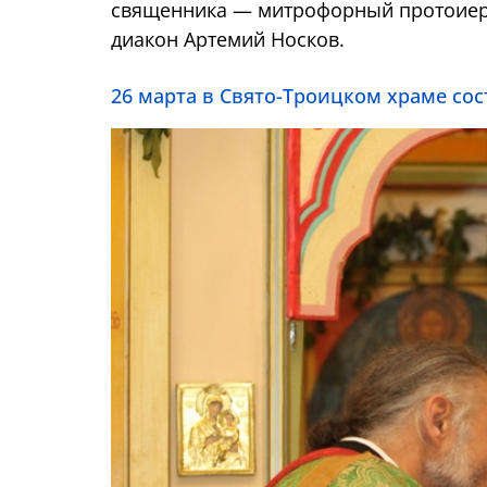
священника — митрофорный протоиере
диакон Артемий Носков.
26 марта в Свято-Троицком храме со