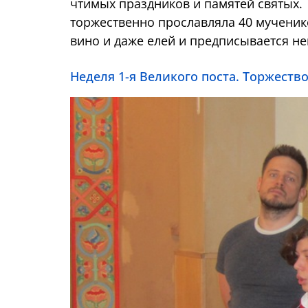
чтимых праздников и памятей святых. 
торжественно прославляла 40 мученико
вино и даже елей и предписывается н
Неделя 1-я Великого поста. Торжеств