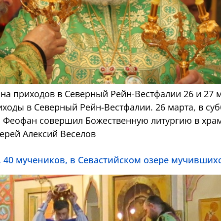
а приходов в Северный Рейн-Вестфалии 26 и 27 
ходы в Северный Рейн-Вестфалии. 26 марта, в суб
й Феофан совершил Божественную литургию в хра
иерей Алексий Веселов
. 40 мучеников, в Севастийском озере мучивших