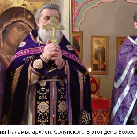
ория Паламы, архиеп. Солунского В этот день Бож