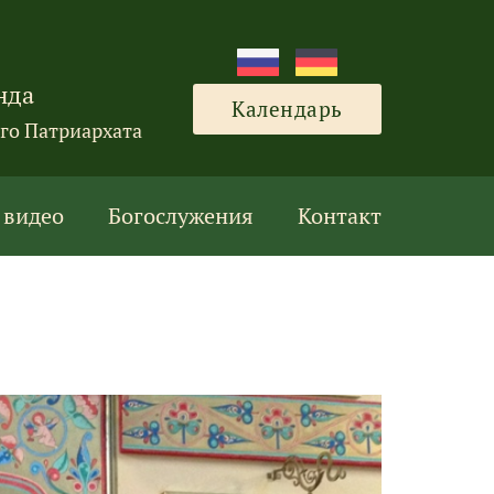
нда
Календарь
го Патриархата
 видео
Богослужения
Контакт