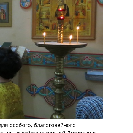
для особого, благоговейного