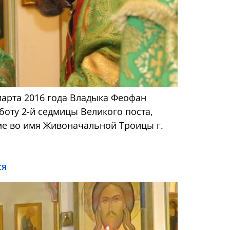
марта 2016 года Владыка Феофан
боту 2-й седмицы Великого поста,
ме во имя Живоначальной Троицы г.
ся