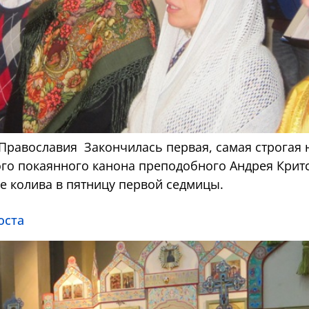
 Православия Закончилась первая, самая строгая 
го покаянного канона преподобного Андрея Критс
 колива в пятницу первой седмицы.
оста