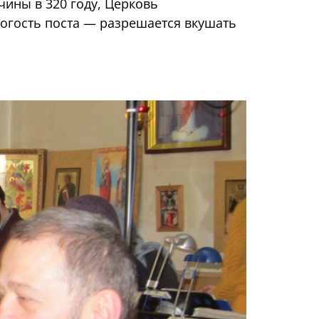
чины в 320 году, Церковь
рогость поста — разрешается вкушать