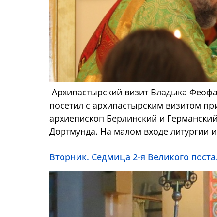
Архипастырский визит Владыка Феофан
посетил с архипастырским визитом при
архиепископ Берлинский и Германски
Дортмунда. На малом входе литургии 
Вторник. Седмица 2-я Великого поста