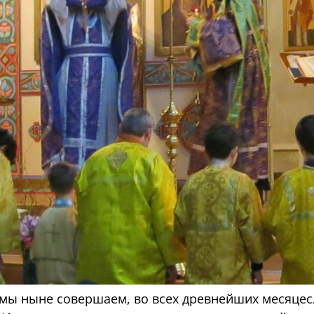
 мы ныне совершаем, во всех древнейших месяцесл