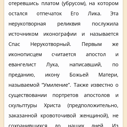
отеревшись платом (убрусом), на котором
остался отпечаток Его Лика. Эта
нерукотворная реликвия послужила
источником иконографии и называется
Спас Нерукотворный. Первым же
иконописцем считается апостол и
евангелист Лука, написавший, по
преданию, икону Божьей Матери,
называемой “Умиление”. Также известно о
существовании портретов апостолов и
скульптуры Христа (предположительно,
заказанной кровоточивой женщиной), не
сохранившихся до наших дней. Из