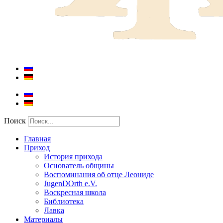
Поиск
Главная
Приход
История прихода
Основатель общины
Воспоминания об отце Леониде
JugenDOrth e.V.
Воскресная школа
Библиотека
Лавка
Материалы