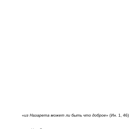
«
из Назарета может ли быть что доброе
» (Ин. 1, 46