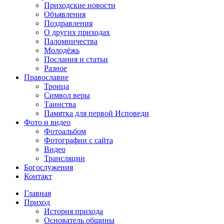
Приходские новости
Объявления
Поздравления
О других приходах
Паломничества
Молодёжь
Послания и статьи
Разное
Православие
Троица
Символ веры
Таинства
Памятка для первой Исповеди
Фото и видео
Фотоальбом
Фотографии с сайта
Видео
Трансляции
Богослужения
Контакт
Главная
Приход
История прихода
Основатель общины