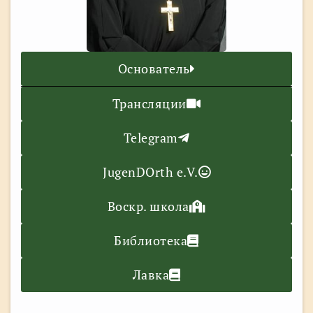
Основатель
Трансляции
Telegram
JugenDOrth e.V.
Воскр. школа
Библиотека
Лавка