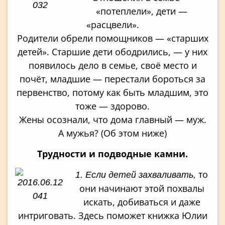
«потеплели», дети —
«расцвели».
Родители обрели помощников — «старших
детей». Старшие дети ободрились, — у них
появилось дело в семье, своё место и
почёт, младшие — перестали бороться за
первенство, потому как быть младшим, это
тоже — здорово.
Жены осознали, что дома главный — муж.
А мужья? (Об этом ниже)
Трудности и подводные камни.
то
1. Если детей захваливать,
они начинают этой похвалы
искать, добиваться и даже
интриговать. Здесь поможет книжка Юлии