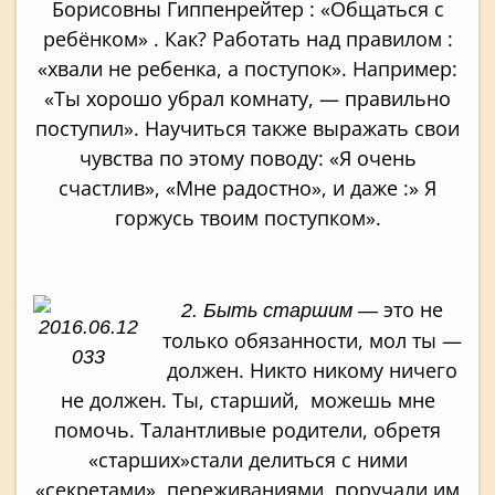
Борисовны Гиппенрейтер : «Общаться с
ребёнком» . Как? Работать над правилом :
«хвали не ребенка, а поступок». Например:
«Ты хорошо убрал комнату, — правильно
поступил». Научиться также выражать свои
чувства по этому поводу: «Я очень
счастлив», «Мне радостно», и даже :» Я
горжусь твоим поступком».
это не
2. Быть старшим —
только обязанности, мол ты —
должен. Никто никому ничего
не должен. Ты, старший, можешь мне
помочь. Талантливые родители, обретя
«старших»стали делиться с ними
«секретами», переживаниями, поручали им