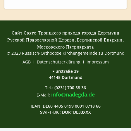
Сайт Свято-Троицкого прихода города Дортмунд
Русской Православной Церкви, Берлинской Епархии,
Московского Патриархата
© 2023 Russisch-Orthodoxe Kirchengemeinde zu Dortmund
АGB
Datenschutzerklärung
Impressum
Flurstraße 39
44145 Dortmund
Tel.:
(0231) 700 58 36
info@nadegda.de
E-Mail:
IBAN:
DE60 4405 0199 0001 0718 66
SWIFT-BIC:
DORTDE33XXX