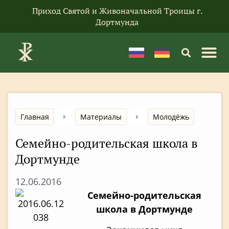
Приход Святой и Живоначальной Троицы г.
Дортмунда
Главная
Материалы
Молодёжь
Семейно-родительская школа в
Дортмунде
12.06.2016
Семейно-родительская
школа в Дортмунде