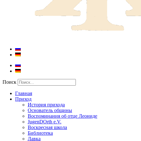
Поиск
Главная
Приход
История прихода
Основатель общины
Воспоминания об отце Леониде
JugenDOrth e.V.
Воскресная школа
Библиотека
Лавка