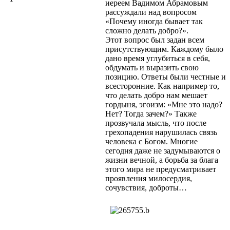
иереем Вадимом Абрамовым
рассуждали над вопросом
«Почему иногда бывает так
сложно делать добро?».
Этот вопрос был задан всем
присутствующим. Каждому было
дано время углубиться в себя,
обдумать и выразить свою
позицию. Ответы были честные и
всесторонние. Как например то,
что делать добро нам мешает
гордыня, эгоизм: «Мне это надо?
Нет? Тогда зачем?» Также
прозвучала мысль, что после
грехопадения нарушилась связь
человека с Богом. Многие
сегодня даже не задумываются о
жизни вечной, а борьба за блага
этого мира не предусматривает
проявления милосердия,
сочувствия, доброты…