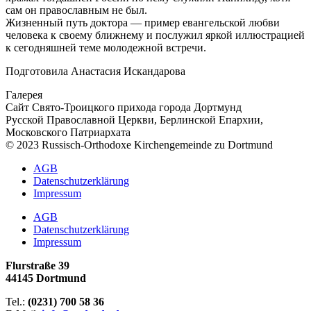
сам он православным не был.
Жизненный путь доктора — пример евангельской любви
человека к своему ближнему и послужил яркой иллюстрацией
к сегодняшней теме молодежной встречи.
Подготовила Анастасия Искандарова
Галерея
Сайт Свято-Троицкого прихода города Дортмунд
Русской Православной Церкви, Берлинской Епархии,
Московского Патриархата
© 2023 Russisch-Orthodoxe Kirchengemeinde zu Dortmund
АGB
Datenschutzerklärung
Impressum
АGB
Datenschutzerklärung
Impressum
Flurstraße 39
44145 Dortmund
Tel.:
(0231) 700 58 36