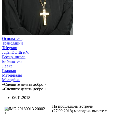
Основатель
Трансляции
Telegram
JugenDOrth e.V.
Воскр. школа
Библиотека
Лавка
Главная
Материалы
Молодёжь
«Спешите делать добро!»
«Спешите делать добро!»
06.11.2018
На прошедшей встрече
(27.09.2018) молодежь вместе с