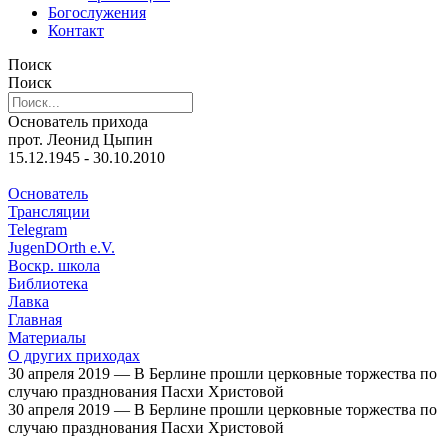
Богослужения
Контакт
Поиск
Поиск
Основатель прихода
прот. Леонид Цыпин
15.12.1945 - 30.10.2010
Основатель
Трансляции
Telegram
JugenDOrth e.V.
Воскр. школа
Библиотека
Лавка
Главная
Материалы
О других приходах
30 апреля 2019 — В Берлине прошли церковные торжества по
случаю празднования Пасхи Христовой
30 апреля 2019 — В Берлине прошли церковные торжества по
случаю празднования Пасхи Христовой