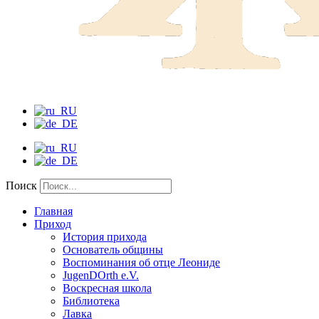
Поиск
Главная
Приход
История прихода
Основатель общины
Воспоминания об отце Леониде
JugenDOrth e.V.
Воскресная школа
Библиотека
Лавка