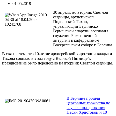
01.05.2019
30 апреля, во вторник Светлой
седмицы, архиепископ
Подольский Тихон,
управляющий Берлинско-
Германской епархии возглавил
служение Божественной
литургии в кафедральном
Воскресенском соборе г. Берлина.
В связи с тем, что 10-летие архиерейской хиротонии владыки
Тихона совпало в этом году с Великой Пятницей,
празднование было перенесено на вторник Светлой седмицы.
В Берлине прошли
церковные торжества по
случаю празднования
Пасхи Христовой и 10-