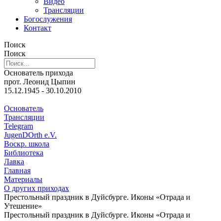
Видео
Трансляции
Богослужения
Контакт
Поиск
Поиск
Основатель прихода
прот. Леонид Цыпин
15.12.1945 - 30.10.2010
Основатель
Трансляции
Telegram
JugenDOrth e.V.
Воскр. школа
Библиотека
Лавка
Главная
Материалы
О других приходах
Престольный праздник в Дуйсбурге. Иконы «Отрада и
Утешение»
Престольный праздник в Дуйсбурге. Иконы «Отрада и