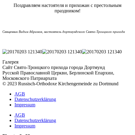
Поздравляем настоятеля и прихожан с престольным
праздником!
Священник Вадим Абрамов, настоятель дортмундского Свято-Троицкого прихода
Галерея
Сайт Свято-Троицкого прихода города Дортмунд
Русской Православной Церкви, Берлинской Епархии,
Московского Патриархата
© 2023 Russisch-Orthodoxe Kirchengemeinde zu Dortmund
АGB
Datenschutzerklärung
Impressum
АGB
Datenschutzerklärung
Impressum