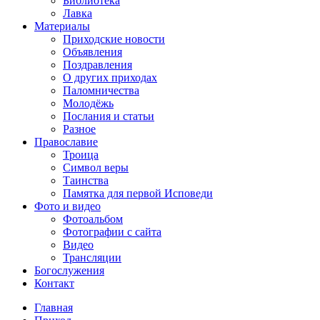
Библиотека
Лавка
Материалы
Приходские новости
Объявления
Поздравления
О других приходах
Паломничества
Молодёжь
Послания и статьи
Разное
Православие
Троица
Символ веры
Таинства
Памятка для первой Исповеди
Фото и видео
Фотоальбом
Фотографии с сайта
Видео
Трансляции
Богослужения
Контакт
Главная