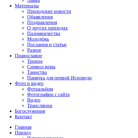
Лавка
Материалы
Приходские новости
Объявления
Поздравления
О других приходах
Паломничества
Молодёжь
Послания и статьи
Разное
Православие
Троица
Символ веры
Таинства
Памятка для первой Исповеди
Фото и видео
Фотоальбом
Фотографии с сайта
Видео
Трансляции
Богослужения
Контакт
Главная
Приход