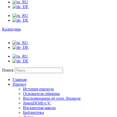
Календарь
Поиск
Главная
Приход
История прихода
Основатель общины
Воспоминания об отце Леониде
JugenDOrth e.V.
Воскресная школа
Библиотека