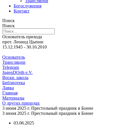
Трансляции
Богослужения
Контакт
Поиск
Поиск
Основатель прихода
прот. Леонид Цыпин
15.12.1945 - 30.10.2010
Основатель
Трансляции
Telegram
JugenDOrth e.V.
Воскр. школа
Библиотека
Лавка
Главная
Материалы
О других приходах
3 июня 2025 г. Престольный праздник в Бонне
3 июня 2025 г. Престольный праздник в Бонне
03.06.2025