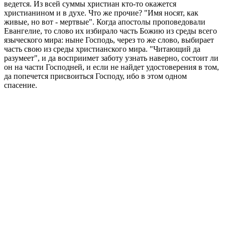
ведется. Из всей суммы христиан кто-то окажется
христианином и в духе. Что же прочие? "Имя носят, как
живые, но вот - мертвые". Когда апостолы проповедовали
Евангелие, то слово их избирало часть Божию из среды всего
языческого мира: ныне Господь, через то же слово, выбирает
часть свою из среды христианского мира. "Читающий да
разумеет", и да восприимет заботу узнать наверно, состоит ли
он на части Господней, и если не найдет удостоверения в том,
да попечется присвоиться Господу, ибо в этом одном
спасение.