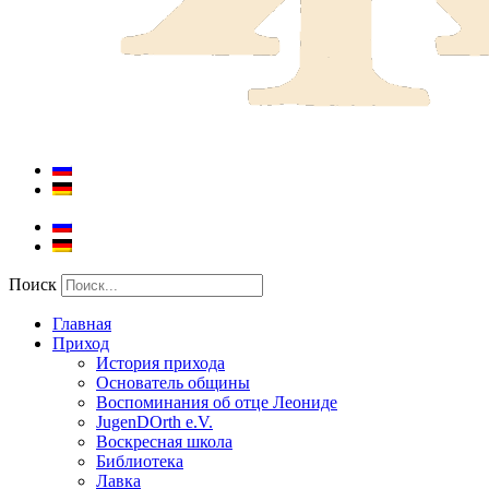
Поиск
Главная
Приход
История прихода
Основатель общины
Воспоминания об отце Леониде
JugenDOrth e.V.
Воскресная школа
Библиотека
Лавка