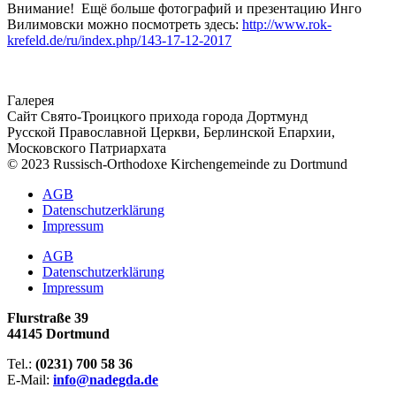
Внимание! Ещё больше фотографий и презентацию Инго
Вилимовски можно посмотреть здесь:
http://www.rok-
krefeld.de/ru/index.php/143-17-12-2017
Галерея
Сайт Свято-Троицкого прихода города Дортмунд
Русской Православной Церкви, Берлинской Епархии,
Московского Патриархата
© 2023 Russisch-Orthodoxe Kirchengemeinde zu Dortmund
АGB
Datenschutzerklärung
Impressum
АGB
Datenschutzerklärung
Impressum
Flurstraße 39
44145 Dortmund
Tel.:
(0231) 700 58 36
E-Mail:
info@nadegda.de