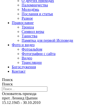
О других приходах
Паломничества
Молодёжь
Послания и статьи
Разное
Православие
Троица
Символ веры
Таинства
Памятка для первой Исповеди
Фото и видео
Фотоальбом
Фотографии с сайта
Видео
Трансляции
Богослужения
Контакт
Поиск
Поиск
Основатель прихода
прот. Леонид Цыпин
15.12.1945 - 30.10.2010