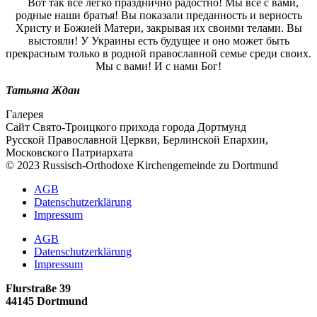
Вот так все легко празднично радостно! Мы все с вами,
родные наши братья! Вы показали преданность и верность
Христу и Божией Матери, закрывая их своими телами. Вы
выстояли! У Украины есть будущее и оно может быть
прекрасным только в родной православной семье среди своих.
Мы с вами! И с нами Бог!
Татьяна Ждан
Галерея
Сайт Свято-Троицкого прихода города Дортмунд
Русской Православной Церкви, Берлинской Епархии,
Московского Патриархата
© 2023 Russisch-Orthodoxe Kirchengemeinde zu Dortmund
АGB
Datenschutzerklärung
Impressum
АGB
Datenschutzerklärung
Impressum
Flurstraße 39
44145 Dortmund