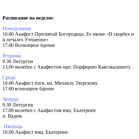
Расписание на неделю:
Понедельник
10.00 Акафист Пресвятой Богородице, Ее иконе «В скорбех и
и печалех Утешение»
17.00 Всенощное бдение
Вторник
9.30 Литургия
13.00 молебен с Акафистом прп. Порфирию Кавсокаливиту
Среда
10.00 Акафист блгв. кн. Михаилу Тверскому
17.00 всенощное бдение
Четверг
9.30 Литургия
17.00 молебен с Акафистом вмц. Екатерине
и. Вадим
Пятница
10.00 Акафист вмц. Екатерине