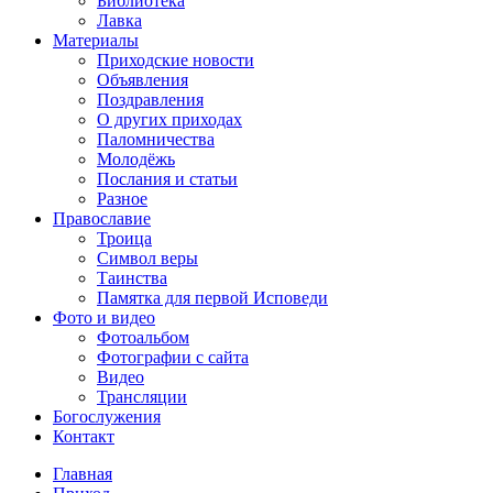
Библиотека
Лавка
Материалы
Приходские новости
Объявления
Поздравления
О других приходах
Паломничества
Молодёжь
Послания и статьи
Разное
Православие
Троица
Символ веры
Таинства
Памятка для первой Исповеди
Фото и видео
Фотоальбом
Фотографии с сайта
Видео
Трансляции
Богослужения
Контакт
Главная