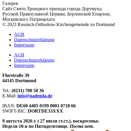
Галерея
Сайт Свято-Троицкого прихода города Дортмунд
Русской Православной Церкви, Берлинской Епархии,
Московского Патриархата
© 2023 Russisch-Orthodoxe Kirchengemeinde zu Dortmund
АGB
Datenschutzerklärung
Impressum
АGB
Datenschutzerklärung
Impressum
Flurstraße 39
44145 Dortmund
Tel.:
(0231) 700 58 36
E-Mail:
info@nadegda.de
IBAN:
DE60 4405 0199 0001 0718 66
SWIFT-BIC:
DORTDE33XXX
9 августа 2026 г. ( 27 июля ст.ст.), воскресенье.
Неделя 10-я по Пятидесятнице.
Поста нет.