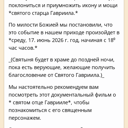
поклониться и приумножить икону и мощи
*святого старца Гавриила.*
По милости Божией мы постановили, что
это событие в нашем приходе произойдет в
*среду, 17. июнь 2026 г. год, начиная с 18⁰
час часов.*
_(Святыня будет в храме до поздней ночи,
пока есть верующие, желающие получить
благословение от Святого Гавриила.)_
Мы настоятельно рекомендуем вам
посмотреть этот документальный фильм о
* святом отце Гаврииле*, чтобы
познакомиться с его священным
персонажем.