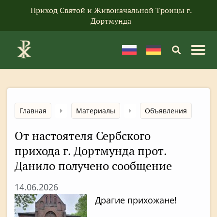
Приход Святой и Живоначальной Троицы г.
Дортмунда
Главная
Материалы
Объявления
От настоятеля Сербского
прихода г. Дортмунда прот.
Данило получено сообщение
14.06.2026
Драгие прихожане!