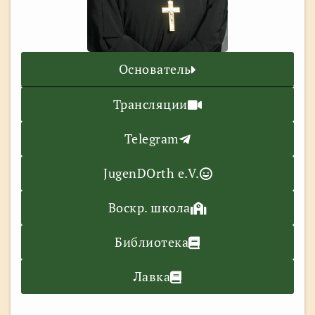
Основатель
Трансляции
Telegram
JugenDOrth e.V.
Воскр. школа
Библиотека
Лавка