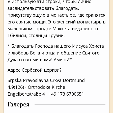
Я использую эти строки, чтобы лично
засвидетельствовать благодать,
присутствующую в монастыре, где хранятся
его святые мощи. Это женский монастырь в
маленьком городке Маккета недалеко от
Тбилиси, столицы Грузии.
* Благодать Господа нашего Иисуса Христа
и любовь Бога и отца и общение Святого
Духа со всеми нами! Аминь!*
Адрес Сербской церкви?
Srpska Pravoslavna Crkva Dortmund
4,9
(126)
· Orthodoxe Kirche
Engelbertstraße 4 · +49 173 6700651
Галерея