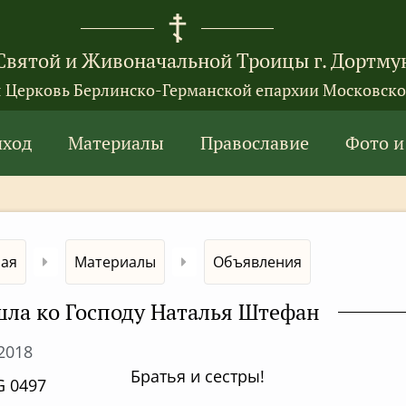
Святой и Живоначальной Троицы г. Дортму
я Церковь Берлинско-Германской епархии Московско
иход
Материалы
Православие
Фото и
ная
Материалы
Объявления
ла ко Господу Наталья Штефан
.2018
Братья и сестры!