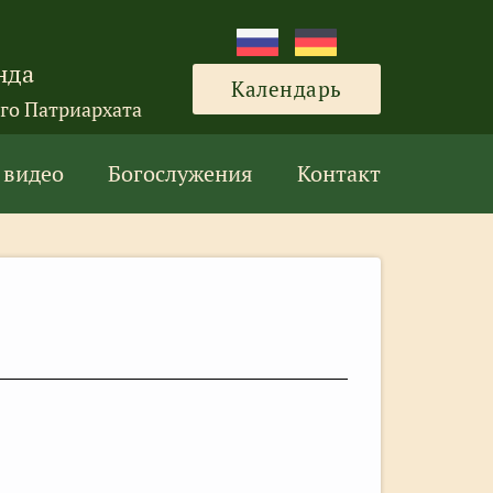
нда
Календарь
го Патриархата
 видео
Богослужения
Контакт