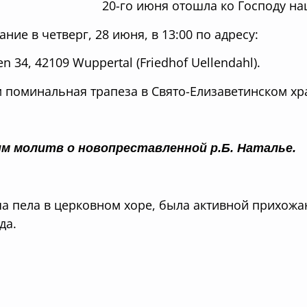
20-го июня отошла ко Господу на
ание в четверг, 28 июня, в 13:00 по адресу:
n 34, 42109 Wuppertal (Friedhof Uellendahl).
 поминальная трапеза в Свято-Елизаветинском хр
м молитв о новопреставленной р.Б. Наталье.
а пела в церковном хоре, была активной прихожа
да.