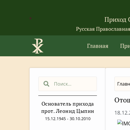
Приход 
Русская Православна
Главная
Пр
Глав
Отош
Основатель прихода
прот. Леонид Цыпин
18.12
15.12.1945 - 30.10.2010