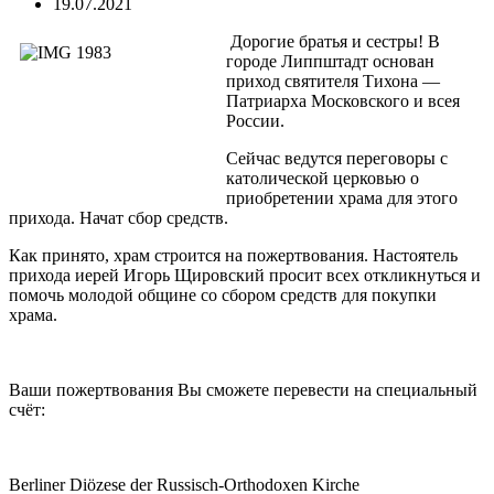
19.07.2021
Дорогие братья и сестры! В
городе Липпштадт основан
приход святителя Тихона —
Патриарха Московского и всея
России.
Сейчас ведутся переговоры с
католической церковью о
приобретении храма для этого
прихода. Начат сбор средств.
Как принято, храм строится на пожертвования. Настоятель
прихода иерей Игорь Щировский просит всех откликнуться и
помочь молодой общине со сбором средств для покупки
храма.
Ваши пожертвования Вы сможете перевести на специальный
счёт:
Berliner Diözese der Russisch-Orthodoxen Kirche