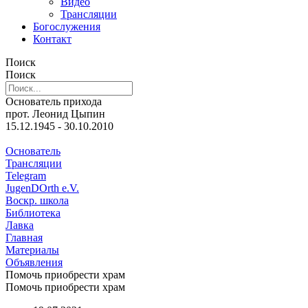
Видео
Трансляции
Богослужения
Контакт
Поиск
Поиск
Основатель прихода
прот. Леонид Цыпин
15.12.1945 - 30.10.2010
Основатель
Трансляции
Telegram
JugenDOrth e.V.
Воскр. школа
Библиотека
Лавка
Главная
Материалы
Объявления
Помочь приобрести храм
Помочь приобрести храм