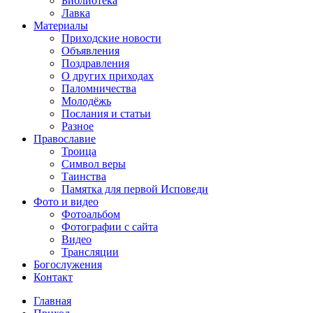
Библиотека
Лавка
Материалы
Приходские новости
Объявления
Поздравления
О других приходах
Паломничества
Молодёжь
Послания и статьи
Разное
Православие
Троица
Символ веры
Таинства
Памятка для первой Исповеди
Фото и видео
Фотоальбом
Фотографии с сайта
Видео
Трансляции
Богослужения
Контакт
Главная