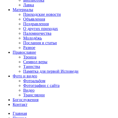
Библиотека
Лавка
Материалы
Приходские новости
Объявления
Поздравления
О других приходах
Паломничества
Молодёжь
Послания и статьи
Разное
Православие
Троица
Символ веры
Таинства
Памятка для первой Исповеди
Фото и видео
Фотоальбом
Фотографии с сайта
Видео
Трансляции
Богослужения
Контакт
Главная