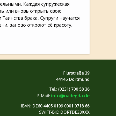
тельными. Каждая супружеская
ть или вновь открыть свою
Таинства брака. Супруги научатся
ни, заново откроют её красоту.
Flurstraße 39
44145 Dortmund
Tel.:
(0231) 700 58 36
info@nadegda.de
E-Mail:
IBAN:
DE60 4405 0199 0001 0718 66
SWIFT-BIC:
DORTDE33XXX