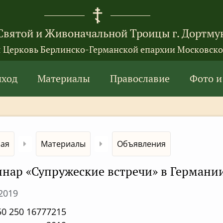
Святой и Живоначальной Троицы г. Дортму
я Церковь Берлинско-Германской епархии Московско
иход
Материалы
Православие
Фото и
ная
Материалы
Объявления
нар «Супружеские встречи» в Германии
.2019