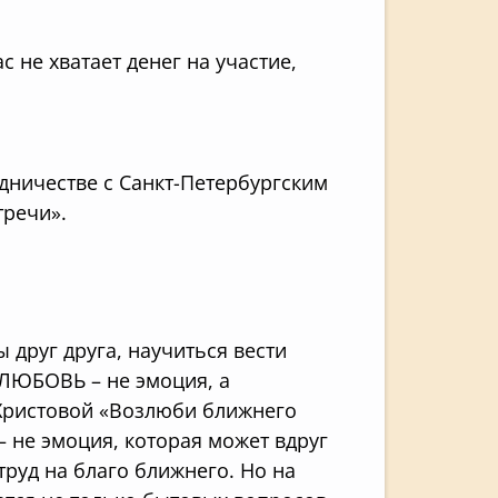
с не хватает денег на участие,
удничестве с Санкт-Петербургским
речи».
 друг друга, научиться вести
«ЛЮБОВЬ – не эмоция, а
 Христовой «Возлюби ближнего
 – не эмоция, которая может вдруг
труд на благо ближнего. Но на