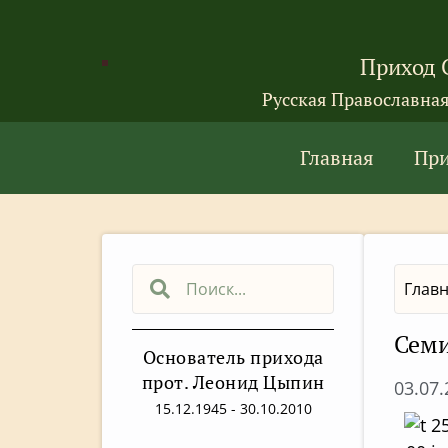
Приход 
Русская Православна
Главная
Пр
Глав
Семи
Основатель прихода
прот. Леонид Цыпин
03.07
15.12.1945 - 30.10.2010