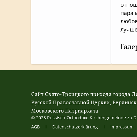
отнош
пара 
любов
лучше
Гале
Сайт Свято-Троицкого прихода города 
Русской Православной Церкви, Берлинск
Московского Патриархата
© 2023 Russisch-Orthodoxe Kirchengemeinde zu 
АGB
Datenschutzerklärung
Impressum