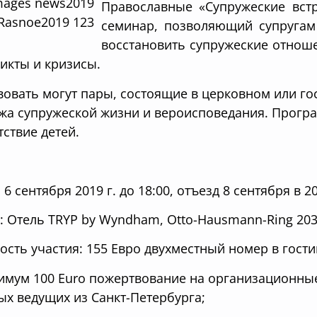
Православные «Супружеские вст
семинар, позволяющий супругам 
восстановить супружеские отнош
икты и кризисы.
вовать могут пары, состоящие в церковном или го
ажа супружеской жизни и вероисповедания. Програ
тствие детей.
 6 сентября 2019 г. до 18:00, отъезд 8 сентября в 20
: Отель TRYP by Wyndham, Otto-Hausmann-Ring 203,
ость участия: 155 Евро двухместный номер в гости
имум 100 Euro пожертвование на организационные
ых ведущих из Санкт-Петербурга;