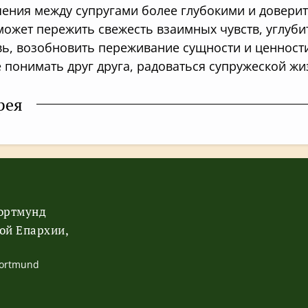
ения между супругами более глубокими и довери
может пережить свежесть взаимных чувств, углуби
ь, возобновить переживание сущности и ценности 
 понимать друг друга, радоваться супружеской жиз
рея
Дортмунд
ой Епархии,
Dortmund