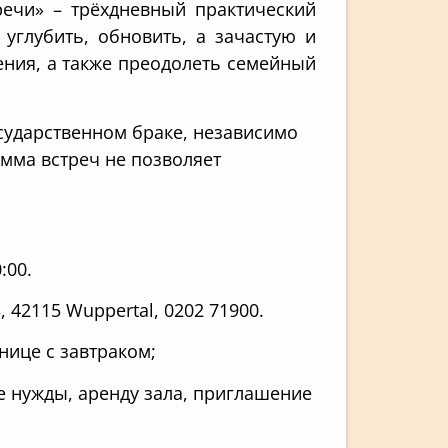
речи» – трёхдневный практический
углубить, обновить, а зачастую и
ения, а также преодолеть семейный
сударственном браке, независимо
мма встреч не позволяет
:00.
 42115 Wuppertal, 0202 71900.
нице с завтраком;
 нужды, аренду зала, приглашение