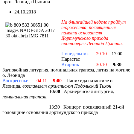
прот. Леонида Цыпина
24.10.2018
На ближайшей неделе пройдут
торжества, посвященные
памяти основателя
Дортмунского прихода
протоиерея Леонида Цыпина.
Понедельник
29.10
17:00
Парастас
Вторник
30.10
9:30
Заупокойная литургия, поминальная трапеза, лития на могиле
о. Леонида
Воскресенье
04.11
9:00
Панихида на могиле о.
Леонида,
возглавляет архиепископ Подольский Тихон
10:00
Архиерейская литургия,
поминальная трапеза.
13:30 Концерт, посвященный 21-ой
годовщине основания дортмундского прихода