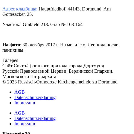
Aдрес кладбища:
Hauptfriedhof, 44143, Dortmund, Am
Gottesacker, 25.
Участок: Grabfeld 213. Grab № 163-164
На фото
: 30 октября 2017 г. На могиле о. Леонида после
панихиды.
Галерея
Сайт Свято-Троицкого прихода города Дортмунд
Русской Православной Церкви, Берлинской Епархии,
Московского Патриархата
© 2023 Russisch-Orthodoxe Kirchengemeinde zu Dortmund
АGB
Datenschutzerklärung
Impressum
АGB
Datenschutzerklärung
Impressum
Flurstraße 39