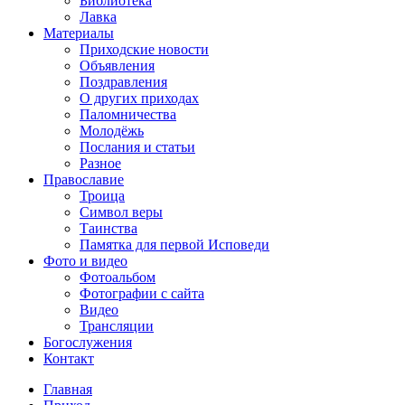
Библиотека
Лавка
Материалы
Приходские новости
Объявления
Поздравления
О других приходах
Паломничества
Молодёжь
Послания и статьи
Разное
Православие
Троица
Символ веры
Таинства
Памятка для первой Исповеди
Фото и видео
Фотоальбом
Фотографии с сайта
Видео
Трансляции
Богослужения
Контакт
Главная