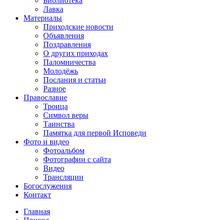
Библиотека
Лавка
Материалы
Приходские новости
Объявления
Поздравления
О других приходах
Паломничества
Молодёжь
Послания и статьи
Разное
Православие
Троица
Символ веры
Таинства
Памятка для первой Исповеди
Фото и видео
Фотоальбом
Фотографии с сайта
Видео
Трансляции
Богослужения
Контакт
Главная