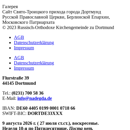
Галерея
Сайт Свято-Троицкого прихода города Дортмунд
Русской Православной Церкви, Берлинской Епархии,
Московского Патриархата
© 2023 Russisch-Orthodoxe Kirchengemeinde zu Dortmund
АGB
Datenschutzerklärung
Impressum
АGB
Datenschutzerklärung
Impressum
Flurstraße 39
44145 Dortmund
Tel.:
(0231) 700 58 36
E-Mail:
info@nadegda.de
IBAN:
DE60 4405 0199 0001 0718 66
SWIFT-BIC:
DORTDE33XXX
9 августа 2026 г. ( 27 июля ст.ст.), воскресенье.
Неделя 10-я по Пятидесятнице.
Поста нет.