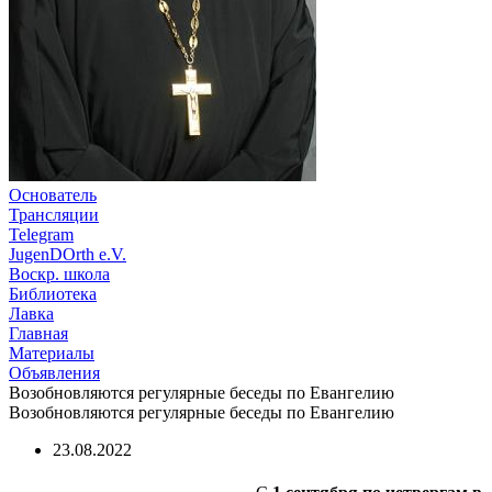
Основатель
Трансляции
Telegram
JugenDOrth e.V.
Воскр. школа
Библиотека
Лавка
Главная
Материалы
Объявления
Возобновляются регулярные беседы по Евангелию
Возобновляются регулярные беседы по Евангелию
23.08.2022