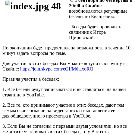
С
1 сентября по четвергам в
20:00 в Скайпе
возобновляются регулярные
беседы по Евангелию.
. Беседы будет проводить
священник Игорь
Щировский.
По окончании будет предоставлена возможность в течение 10
минут задать вопросы по теме.
Для участия в этих беседах Вы можете вступить в группу в
Скайпе:
https://join.skype.com/eGIfMdtaxoRQ
Правила участия в беседах:
1. Все беседы будут записываться и выставляться на нашей
странице в YouTube.
2. Все те, кто принимают участие в этих беседах, дают тем
самым свое согласие на видеозапись и выставления ее
для общедоступного просмотра в YouTube.
3. Если Вы не согласны с первыми двумя условиями, но все
же хотите участвовать в этих беседах, то у Вас есть