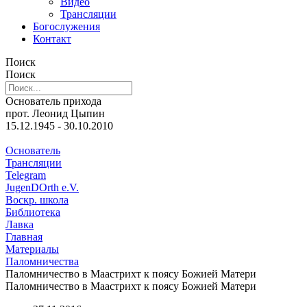
Видео
Трансляции
Богослужения
Контакт
Поиск
Поиск
Основатель прихода
прот. Леонид Цыпин
15.12.1945 - 30.10.2010
Основатель
Трансляции
Telegram
JugenDOrth e.V.
Воскр. школа
Библиотека
Лавка
Главная
Материалы
Паломничества
Паломничество в Маастрихт к поясу Божией Матери
Паломничество в Маастрихт к поясу Божией Матери