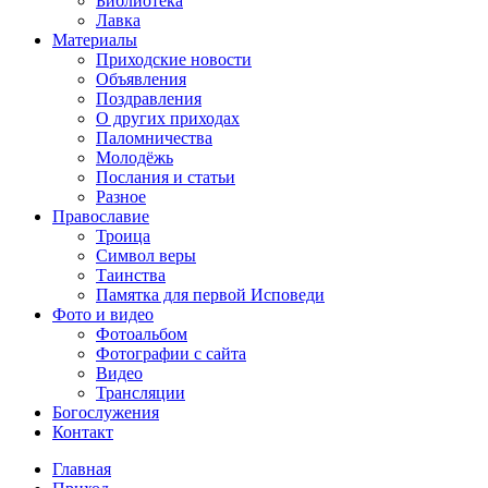
Библиотека
Лавка
Материалы
Приходские новости
Объявления
Поздравления
О других приходах
Паломничества
Молодёжь
Послания и статьи
Разное
Православие
Троица
Символ веры
Таинства
Памятка для первой Исповеди
Фото и видео
Фотоальбом
Фотографии с сайта
Видео
Трансляции
Богослужения
Контакт
Главная