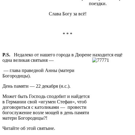
поездки.
Слава Богу за всё!
* * *
P.S.
Недалеко от нашего города в Дюрене находится ещё
одна великая святыня —
— глава праведной Анны (матери
Богородицы).
День памяти — 22 декабря (н.с.).
Может быть Господь сподобит и найдется
в Германии свой «игумен Стефан», чтоб
договориться с католиками — провести
богослужение возле мощей в день памяти
матери Богородицы?!
Читайте об этой святыне.