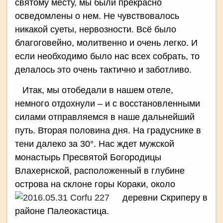
святому месту, мы были прекрасно
осведомлены о нем. Не чувствовалось
никакой суеты, нервозности. Всё было
благоговейно, молитвенно и очень легко. И
если необходимо было нас всех собрать, то
делалось это очень тактично и заботливо.
Итак, мы отобедали в нашем отеле,
немного отдохнули – и с восстановленными
силами отправляемся в наше дальнейший
путь. Вторая половина дня. На градуснике в
тени далеко за 30°. Нас ждет мужской
монастырь Пресвятой Богородицы
Влахернской, расположенный в глубине
острова на склоне горы Кораки,
около
деревни Скриперу в
районе Палеокастица.