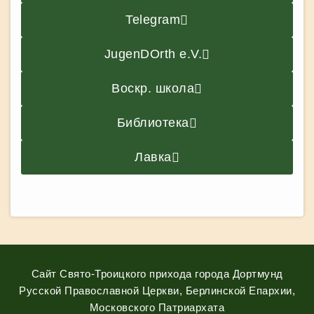
Telegram
JugenDOrth e.V.
Воскр. школа
Библиотека
Лавка
Сайт Свято-Троицкого прихода города Дортмунд
Русской Православной Церкви, Берлинской Епархии,
Московского Патриархата