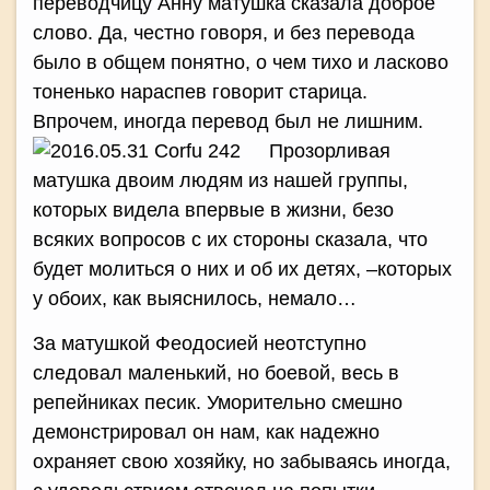
переводчицу Анну матушка сказала доброе
слово. Да, честно говоря, и без перевода
было в общем понятно, о чем тихо и ласково
тоненько нараспев говорит старица.
Впрочем, иногда перевод был не лишним.
Прозорливая
матушка двоим людям из нашей группы,
которых видела впервые в жизни, безо
всяких вопросов с их стороны сказала, что
будет молиться о них и об их детях, –которых
у обоих, как выяснилось, немало…
За матушкой Феодосией неотступно
следовал маленький, но боевой, весь в
репейниках песик. Уморительно смешно
демонстрировал он нам, как надежно
охраняет свою хозяйку, но забываясь иногда,