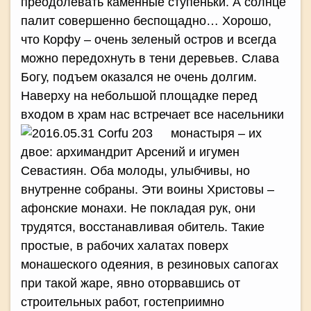
преодолевать каменные ступеньки. А солнце
палит совершенно беспощадно… Хорошо,
что Корфу – очень зеленый остров и всегда
можно передохнуть в тени деревьев. Слава
Богу, подъем оказался не очень долгим.
Наверху на небольшой площадке перед
входом в храм нас встречает все насельники
монастыря –
их
двое: архимандрит Арсений и игумен
Севастиян. Оба молоды, улыбчивы, но
внутренне собраны. Эти воины Христовы –
афонские монахи. Не покладая рук, они
трудятся, восстанавливая обитель. Такие
простые, в рабочих халатах поверх
монашеского одеяния, в резиновых сапогах
при такой жаре, явно оторвавшись от
строительных работ, гостеприимно