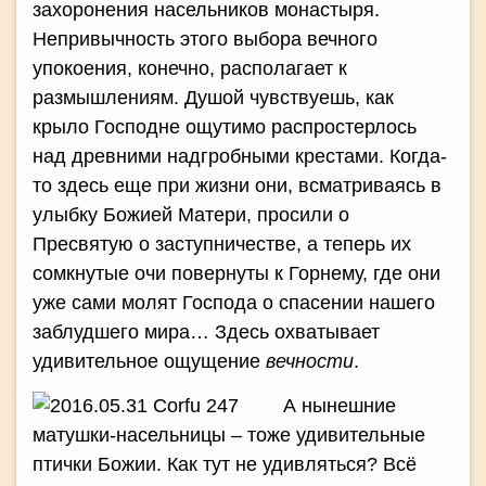
захоронения насельников монастыря.
Непривычность этого выбора вечного
упокоения, конечно, располагает к
размышлениям. Душой чувствуешь, как
крыло Господне ощутимо распростерлось
над древними надгробными крестами. Когда-
то здесь еще при жизни они, всматриваясь в
улыбку Божией Матери, просили о
Пресвятую о заступничестве, а теперь их
сомкнутые очи повернуты к Горнему, где они
уже сами молят Господа о спасении нашего
заблудшего мира… Здесь охватывает
удивительное ощущение
вечности
.
А нынешние
матушки-насельницы – тоже удивительные
птички Божии. Как тут не удивляться? Всё