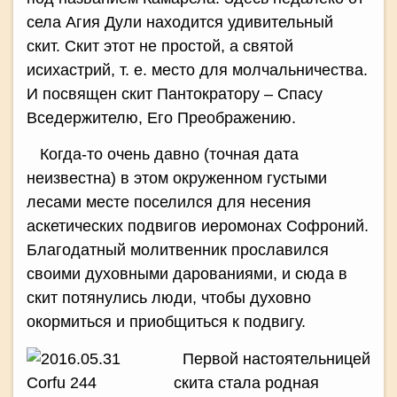
села Агия Дули находится удивительный
скит. Скит этот не простой, а святой
исихастрий, т. е. место для молчальничества.
И посвящен скит Пантократору – Спасу
Вседержителю, Его Преображению.
Когда-то очень давно (точная дата
неизвестна) в этом окруженном густыми
лесами месте поселился для несения
аскетических подвигов иеромонах Софроний.
Благодатный молитвенник прославился
своими духовными дарованиями, и сюда в
скит потянулись люди, чтобы духовно
окормиться и приобщиться к подвигу.
Первой настоятельницей
скита стала родная