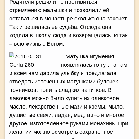
Родители решили не противиться
стремлению малышки и позволили ей
оставаться в монастыре сколько она захочет.
Так и решилась ее судьба. Отсюда она
ходила в школу, сюда и возвращалась. И так
– всю жизнь с Богом.
Матушка игумения
появлялась то тут, то там
и всем нам дарила улыбку и предлагала
отведать испеченных матушками булочек,
пряничков, попить сладких напитков. В
лавочке можно было купить их оливковое
масло, лекарственные мази и кремы, мыло,
душистые свечи, ладан, мед, вино и многое
другое, изготовленное руками монахинь. При
желании можно осмотреть сохраненное