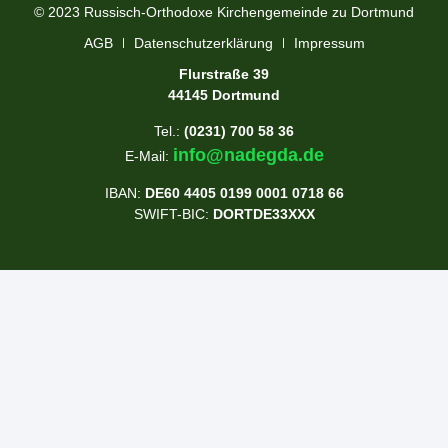
© 2023 Russisch-Orthodoxe Kirchengemeinde zu Dortmund
АGB
Datenschutzerklärung
Impressum
Flurstraße 39
44145 Dortmund
Tel.:
(0231) 700 58 36
info@nadegda.de
E-Mail:
IBAN:
DE60 4405 0199 0001 0718 66
SWIFT-BIC:
DORTDE33XXX