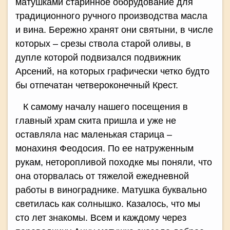
матушками старинное оборудование для
традиционного ручного производства масла
и вина. Бережно хранят они святыни, в числе
которых – срезы ствола старой оливы, в
дупле которой подвизался подвижник
Арсений, на которых графически четко будто
бы отпечатан четвероконечный Крест.
К самому началу нашего посещения в
главный храм скита пришла и уже не
оставляла нас маленькая старица –
монахиня Феодосия. По ее натруженным
рукам, неторопливой походке мы поняли, что
она оторвалась от тяжелой ежедневной
работы в винограднике. Матушка буквально
светилась как солнышко. Казалось, что мы
сто лет знакомы. Всем и каждому через