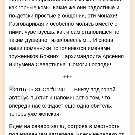
как горные козы. Какие же они радостные и
по-детски простые в общении, эти монахи!
Разговаривая и особенно молясь вместе с
ними, чувствуешь, как и сам становишся не
таким душевно тяжеловесным… И снова
наши помянники пополняются именами
тружеников Божиих – архимандрита Арсения
и игумена Севастияна. Помоги Господи!
+++
Внизу под горой
автобус пыхтит и напоминает о том, что
впереди нас ожидает еще одна обитель,
теперь уже женская.
Едем на северо-запад острова в местность
под названием Камарела. Здесь недалеко от