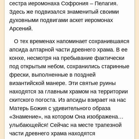
сестра иеромонаха Софрония – Пелагия.
Здесь же подвизался знаменитый своими
духовными подвигами аскет иеромонах
Арсений.
О тех временах напоминает сохранившаяся
апсида алтарной части древнего храма. В ее
конхе, несмотря на пребывание фактически
под открытым небом, сохранились старинные
фрески, выполненные в поздней
византийской манере. Эти святые руины
находятся за главным храмом на территории
скитского погоста. Из апсиды взирает на нас
Матерь Божия с удивительного образа
«Знамение», на котором Она изображена…
улыбающейся! Сейчас на месте трапезной
части древнего храма находятся