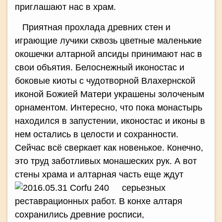
приглашают нас в храм.
Приятная прохлада древних стен и
играющие лучики сквозь цветные маленькие
окошечки алтарной апсиды принимают нас в
свои объятия. Белоснежный иконостас и
боковые киоты с чудотворной Влахернской
иконой Божией Матери украшены золоченым
орнаментом. Интересно, что пока монастырь
находился в запустении, иконостас и иконы в
нем остались в целости и сохранности.
Сейчас всё сверкает как новенькое. Конечно,
это труд заботливых монашеских рук. А вот
стены храма и алтарная часть еще
ждут
серьезных
реставрационных работ. В конхе алтаря
сохранились древние росписи,