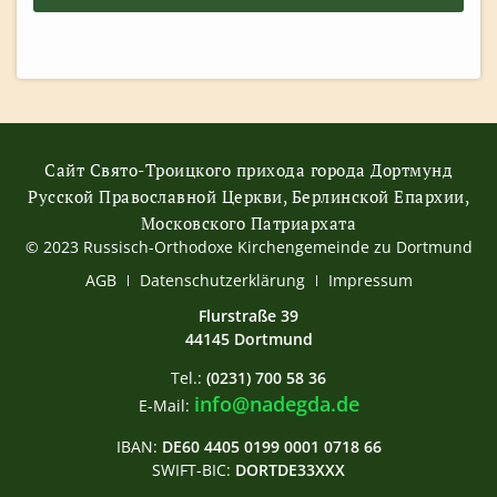
Сайт Свято-Троицкого прихода города Дортмунд
Русской Православной Церкви, Берлинской Епархии,
Московского Патриархата
© 2023 Russisch-Orthodoxe Kirchengemeinde zu Dortmund
АGB
Datenschutzerklärung
Impressum
Flurstraße 39
44145 Dortmund
Tel.:
(0231) 700 58 36
info@nadegda.de
E-Mail:
IBAN:
DE60 4405 0199 0001 0718 66
SWIFT-BIC:
DORTDE33XXX