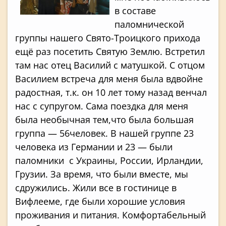
в составе
паломнической
группы нашего Свято-Троицкого прихода
ещё раз посетить Святую Землю. Встретил
там нас отец Василий с матушкой. С отцом
Василием встреча для меня была вдвойне
радостная, т.к. он 10 лет тому назад венчал
нас с супругом. Сама поездка для меня
была необычная тем,что была большая
группа — 56человек. В нашей группе 23
человека из Германии и 23 — были
паломники с Украины, России, Ирландии,
Грузии. За время, что были вместе, мы
сдружились. Жили все в гостинице в
Вифлееме, где были хорошие условия
проживания и питания. Комфортабельный