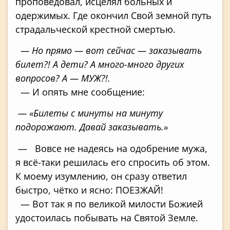
проповедовал, иcцелял больных и
одержимых. Где окончил Свой земной путь
страдальческой крестной смертью.
— Но прямо — вот сейчас — заказывать
билет?! А дети? А много-много других
вопросов? А — МУЖ?!.
— И опять мне сообщение:
— «Билеты с минуты на минуту
подорожают. Давай заказывать.»
— Вовсе не надеясь на одобрение мужа,
я всё-таки решилась его спросить об этом.
К моему изумлению, он сразу ответил
быстро, чётко и ясно: ПОЕЗЖАЙ!
— Вот так я по великой милости Божией
удостоилась побывать на Святой Земле.