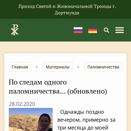
Приход Святой и Живоначальной Троицы г.
Дортмунда
Главная
Материалы
Паломничества
По следам одного
паломничества… (обновлено)
28.02.2020
Однажды поздно
вечером, примерно за
три месяца до моей