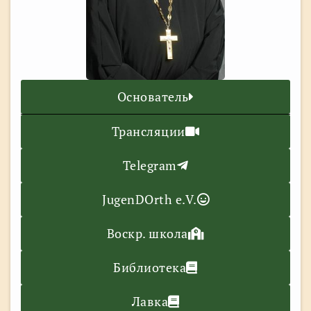
Основатель
Трансляции
Telegram
JugenDOrth e.V.
Воскр. школа
Библиотека
Лавка