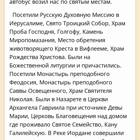
автобус возил нас по святым местам.
Посетили Русскую Духовную Миссию в
Иерусалиме, Свято Троицкий Собор, Храм
Проба Господня, Голгофу, Камень
Миропомазания, Место обретения
животворящего Креста в Вифлееме, Храм
Рождества Христова. Были на
Божественной литургии и причастились.
Посетили Монастырь преподобного
Феодосия, Монастырь преподобного
Саввы Освещенного, Храм Святителя
Николая. Были в Назарете в Церкви
Архангела Гавриила при источнике Девы
Марии, Церковь Благовещения над домом
где проживало Святое Семейство, Кану
Галилейскую. В Реке Иордане совершили