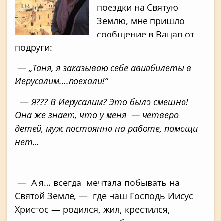
поездки на Святую
Землю, мне пришло
сообщение в Вацап от
подруги:
—
„Таня, я заказываю себе авиабилеты в
Иерусалим….поехали!“
—
Я??? В Иерусалим? Это было смешно!
Она же знает, что у меня — четверо
детей, муж постоянно на работе, помощи
нет…
— А я… всегда мечтала побывать на
Святой Земле, — где наш Господь Иисус
Христос — родился, жил, крестился,