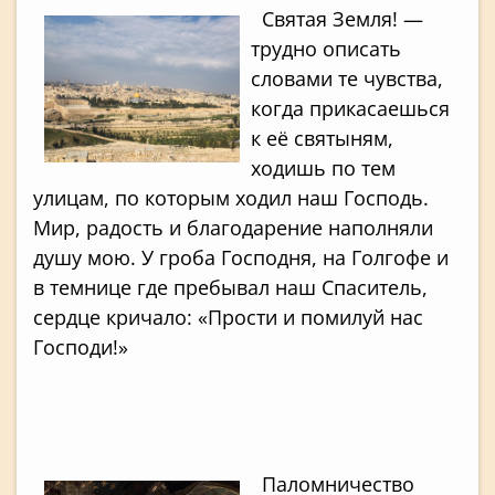
Святая Земля! —
трудно описать
словами те чувства,
когда прикасаешься
к её святыням,
ходишь по тем
улицам, по которым ходил наш Господь.
Мир, радость и благодарение наполняли
душу мою. У гроба Господня, на Голгофе и
в темнице где пребывал наш Спаситель,
сердце кричало: «Прости и помилуй нас
Господи!»
Паломничeство