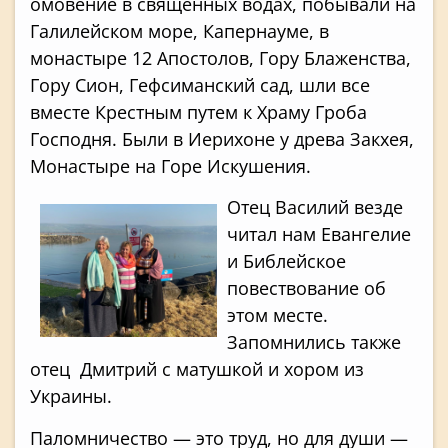
омовение в священных водах, побывали на
Галилейском море, Капернауме, в
монастыре 12 Апостолов, Гору Блаженства,
Гору Сион, Гефсиманский сад, шли все
вместе Крестным путем к Храму Гроба
Господня. Были в Иерихоне у древа Закхея,
Монастыре на Горе Искушения.
Отец Василий везде
читал нам Евангелие
и Библейское
повествование об
этом месте.
Запомнились также
отец Дмитрий с матушкой и хором из
Украины.
Паломничество — это труд, но для души —