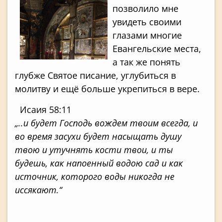
позволило мне
увидеть своими
глазами многие
Евангельские места,
а так же понять
глубже Святое писание, углубиться в
молитву и ещё больше укрепиться в вере.
Исаия 58:11
„..и будет Господь вождем твоим всегда, и
во время засухи будет насыщать душу
твою и утучнять кости твои, и ты
будешь, как напоенный водою сад и как
источник, которого воды никогда не
иссякают.“