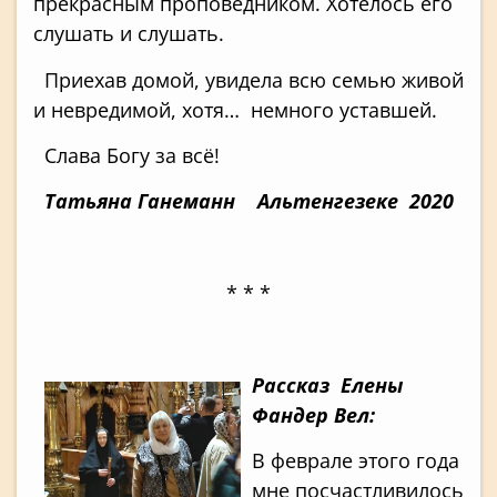
прекрасным проповедником. Хотелось его
слушать и слушать.
Приехав домой, увидела всю семью живой
и невредимой, хотя… немного уставшей.
Слава Богу за всё!
Татьяна Ганеманн
Альтенгезеке 2020
* * *
Рассказ Елены
Фандер Вел:
В феврале этого года
мне посчастливилось