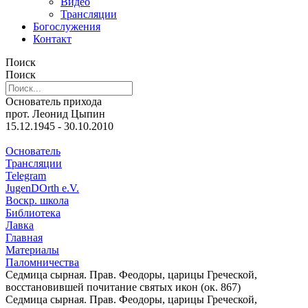
Видео
Трансляции
Богослужения
Контакт
Поиск
Поиск
Основатель прихода
прот. Леонид Цыпин
15.12.1945 - 30.10.2010
Основатель
Трансляции
Telegram
JugenDOrth e.V.
Воскр. школа
Библиотека
Лавка
Главная
Материалы
Паломничества
Седмица cырная. Прав. Феодоры, царицы Греческой,
восстановившей почитание святых икон (ок. 867)
Седмица cырная. Прав. Феодоры, царицы Греческой,