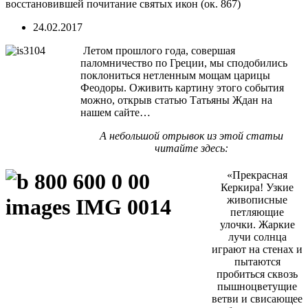
восстановившей почитание святых икон (ок. 867)
24.02.2017
Летом прошлого года, совершая
паломничество по Греции, мы сподобились
поклониться нетленным мощам царицы
Феодоры. Оживить картину этого события
можно, открыв статью Татьяны Ждан на
нашем сайте…
А небольшой отрывок из этой статьи
читайте здесь:
«Прекрасная
Керкира! Узкие
живописные
петляющие
улочки. Жаркие
лучи солнца
играют на стенах и
пытаются
пробиться сквозь
пышноцветущие
ветви и свисающее