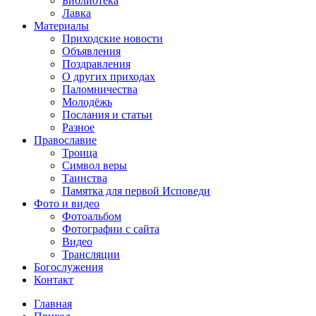
Библиотека
Лавка
Материалы
Приходские новости
Объявления
Поздравления
О других приходах
Паломничества
Молодёжь
Послания и статьи
Разное
Православие
Троица
Символ веры
Таинства
Памятка для первой Исповеди
Фото и видео
Фотоальбом
Фотографии с сайта
Видео
Трансляции
Богослужения
Контакт
Главная