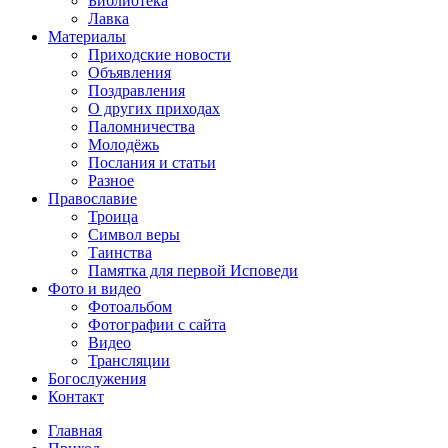
Библиотека
Лавка
Материалы
Приходские новости
Объявления
Поздравления
О других приходах
Паломничества
Молодёжь
Послания и статьи
Разное
Православие
Троица
Символ веры
Таинства
Памятка для первой Исповеди
Фото и видео
Фотоальбом
Фотографии с сайта
Видео
Трансляции
Богослужения
Контакт
Главная