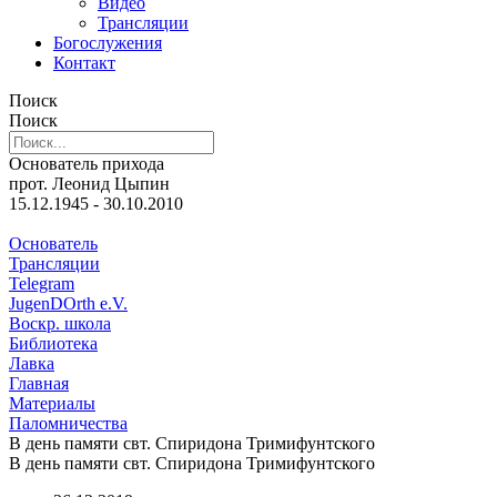
Видео
Трансляции
Богослужения
Контакт
Поиск
Поиск
Основатель прихода
прот. Леонид Цыпин
15.12.1945 - 30.10.2010
Основатель
Трансляции
Telegram
JugenDOrth e.V.
Воскр. школа
Библиотека
Лавка
Главная
Материалы
Паломничества
В день памяти свт. Спиридона Тримифунтского
В день памяти свт. Спиридона Тримифунтского