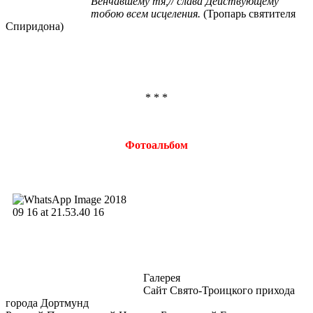
Венчавшему тя,// слава Действующему
тобою всем исцеления.
(Тропарь святителя
Спиридона)
* * *
Фотоальбом
Галерея
Сайт Свято-Троицкого прихода
города Дортмунд