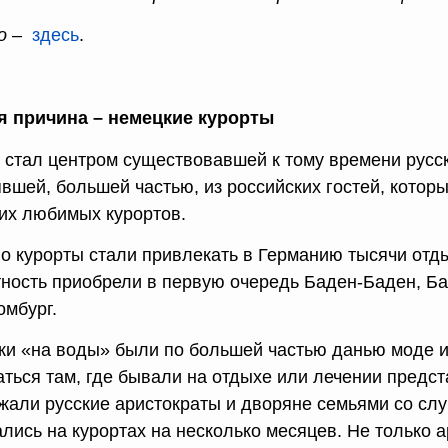
о –
здесь
.
я причина – немецкие курорты
стал центром существовавшей к тому времени русс
явшей, большей частью, из российских гостей, котор
оих любимых курортов.
о курорты стали привлекать в Германию тысячи от
тность приобрели в первую очередь Баден-Баден, Ба
омбург.
ки «на воды» были по большей частью данью моде 
аться там, где бывали на отдыхе или лечении предс
жали русские аристократы и дворяне семьями со слу
ались на курортах на несколько месяцев. Не только 