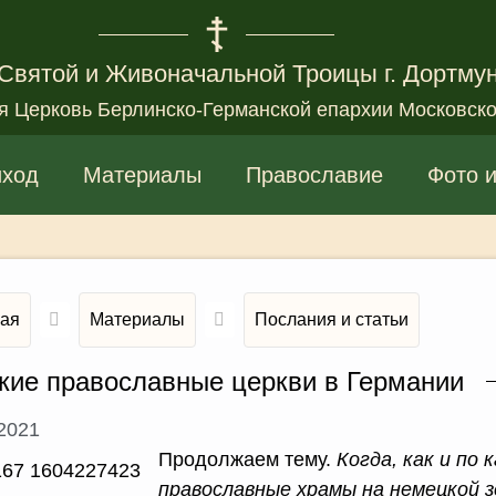
Святой и Живоначальной Троицы г. Дортму
я Церковь Берлинско-Германской епархии Московско
иход
Материалы
Православие
Фото 
ная
Материалы
Послания и статьи
кие православные церкви в Германии
.2021
Продолжаем тему.
Когда, как и по 
прaвославные храмы на немецкой 