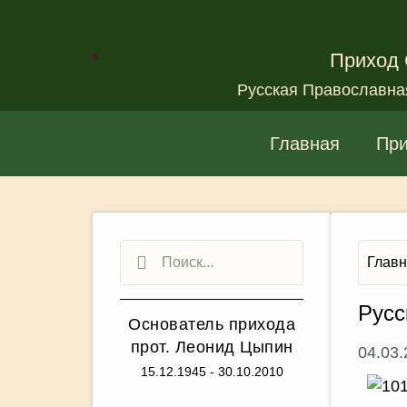
Приход 
Русская Православна
Главная
Пр
Глав
Русс
Основатель прихода
прот. Леонид Цыпин
04.03
15.12.1945 - 30.10.2010