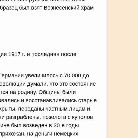
образец был взят Вознесенский храм
и 1917 г. и последняя после
 Германии увеличилось с 70.000 до
революции думали, что это состояние
утся на родину. Общины были
ровались и восстанавливались старые
крыты, переданы частным лицам и
ли разграблены, позолота с куполов
лине был возведен в 30-е годы
прихожан, на деньги немецких