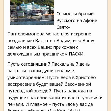
От имени братии
Русского на Афоне
Свято-
Пантелеимонова монастыря искренне
поздравляю Вас, отец Вадим, всю Вашу
семью и всех Ваших прихожан с
долгожданным праздником ПАСХИ.
Пусть сегодняшний Пасхальный день
наполнит ваши души теплом и
умиротворением. Пусть вера в Христово
воскресение будет вашей бессменной
путеводной звездой. Пусть надежда на
будущее спасение защитит вас от уныния и
печали. И главное – пусть «всё у вас да
будет с любовью» (1-е Кор. 16:14),