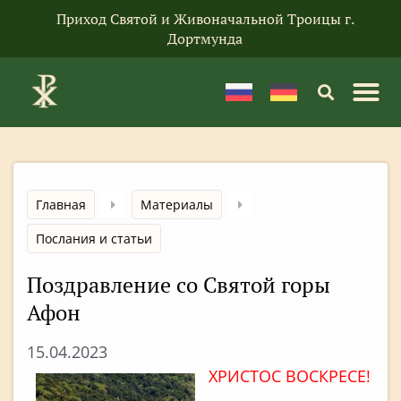
Приход Святой и Живоначальной Троицы г.
Дортмунда
Главная
Материалы
Послания и статьи
Поздравление со Святой горы
Афон
15.04.2023
ХРИСТОС ВОСКРЕСЕ!