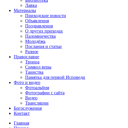
Библиотека
Лавка
Материалы
Приходские новости
Объявления
Поздравления
О других приходах
Паломничества
Молодёжь
Послания и статьи
Разное
Православие
Троица
Символ веры
Таинства
Памятка для первой Исповеди
Фото и видео
Фотоальбом
Фотографии с сайта
Видео
Трансляции
Богослужения
Контакт
Главная