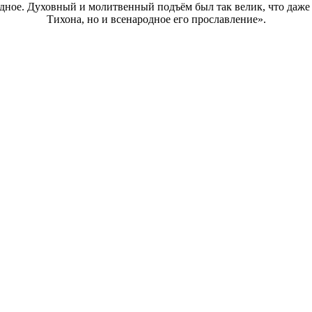
дное. Духовный и молитвенный подъём был так велик, что даже 
Тихона, но и всенародное его прославление».