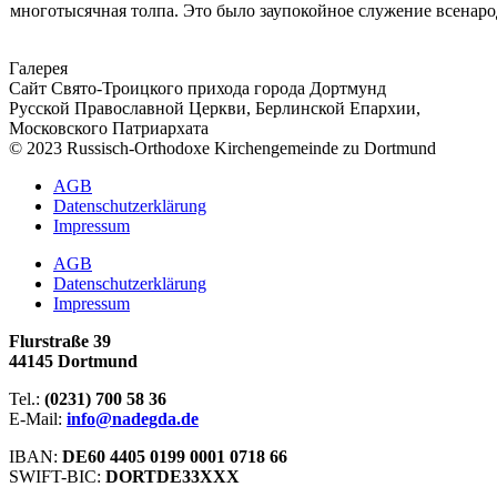
многотысячная толпа. Это было заупокойное служение всенаро
Галерея
Сайт Свято-Троицкого прихода города Дортмунд
Русской Православной Церкви, Берлинской Епархии,
Московского Патриархата
© 2023 Russisch-Orthodoxe Kirchengemeinde zu Dortmund
АGB
Datenschutzerklärung
Impressum
АGB
Datenschutzerklärung
Impressum
Flurstraße 39
44145 Dortmund
Tel.:
(0231) 700 58 36
E-Mail:
info@nadegda.de
IBAN:
DE60 4405 0199 0001 0718 66
SWIFT-BIC:
DORTDE33XXX