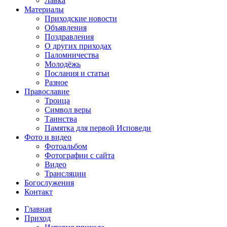
Лавка
Материалы
Приходские новости
Объявления
Поздравления
О других приходах
Паломничества
Молодёжь
Послания и статьи
Разное
Православие
Троица
Символ веры
Таинства
Памятка для первой Исповеди
Фото и видео
Фотоальбом
Фотографии с сайта
Видео
Трансляции
Богослужения
Контакт
Главная
Приход