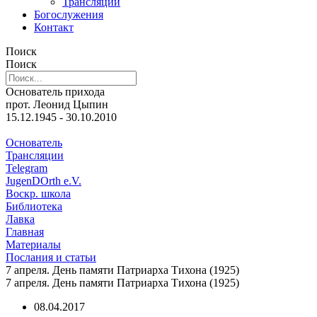
Трансляции
Богослужения
Контакт
Поиск
Поиск
Основатель прихода
прот. Леонид Цыпин
15.12.1945 - 30.10.2010
Основатель
Трансляции
Telegram
JugenDOrth e.V.
Воскр. школа
Библиотека
Лавка
Главная
Материалы
Послания и статьи
7 апреля. День памяти Патриарха Тихона (1925)
7 апреля. День памяти Патриарха Тихона (1925)
08.04.2017