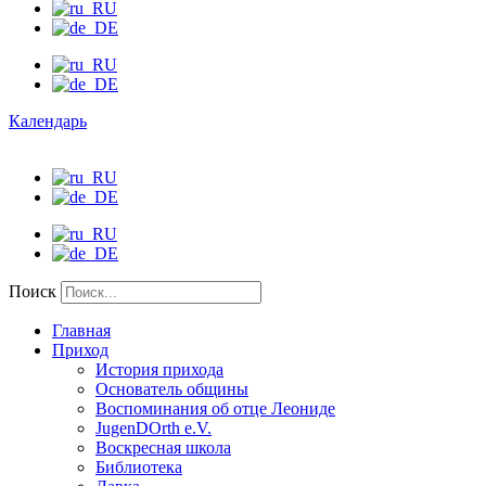
Календарь
Поиск
Главная
Приход
История прихода
Основатель общины
Воспоминания об отце Леониде
JugenDOrth e.V.
Воскресная школа
Библиотека