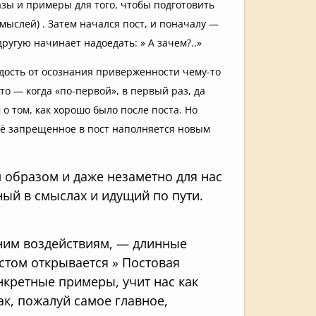
азы и примеры для того, чтобы подготовить
мыслей) . Затем начался пост, и поначалу —
ругую начинает надоедать: » А зачем?..»
адость от осознания приверженности чему-то
то — когда «по-первой», в первый раз, да
о том, как хорошо было после поста. Но
 всё запрещенное в пост наполняется новым
 образом и даже незаметно для нас
ный в смыслах и идущий по пути.
ним воздействиям, — длинные
стом открывается » Постовая
кретные примеры, учит нас как
ак, пожалуй самое главное,