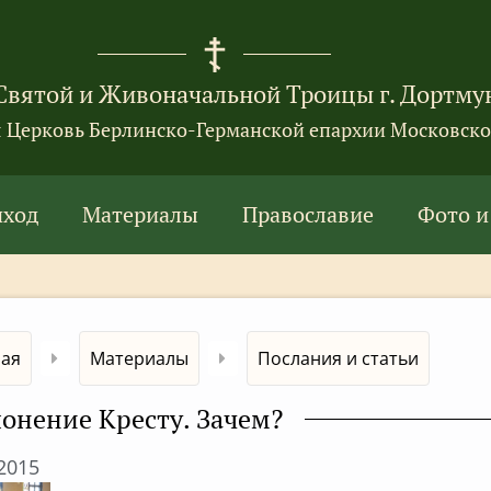
Святой и Живоначальной Троицы г. Дортму
я Церковь Берлинско-Германской епархии Московско
иход
Материалы
Православие
Фото и
ная
Материалы
Послания и статьи
онение Кресту. Зачем?
.2015