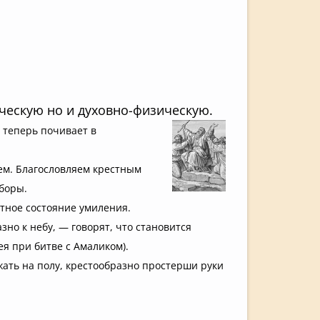
ческую но и духовно-физическую.
 теперь почивает в
дем. Благословляем крестным
боры.
атное состояние умиления.
но к небу, — говорят, что становится
ея при битве с Амаликом).
жать на полу, крестообразно простерши руки