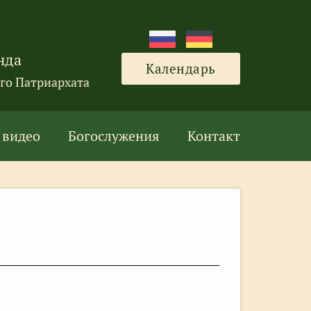
нда
Календарь
го Патриархата
 видео
Богослужения
Контакт