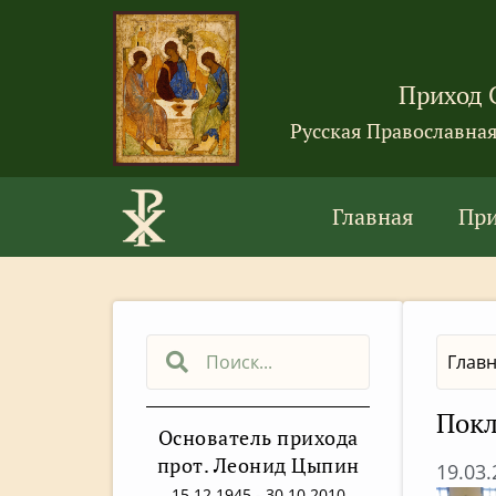
Приход 
Русская Православна
Главная
Пр
Глав
Покл
Основатель прихода
прот. Леонид Цыпин
19.03
15.12.1945 - 30.10.2010