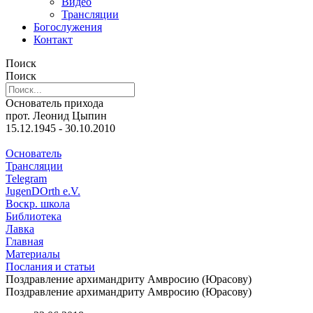
Видео
Трансляции
Богослужения
Контакт
Поиск
Поиск
Основатель прихода
прот. Леонид Цыпин
15.12.1945 - 30.10.2010
Основатель
Трансляции
Telegram
JugenDOrth e.V.
Воскр. школа
Библиотека
Лавка
Главная
Материалы
Послания и статьи
Поздравление архимандриту Амвросию (Юрасову)
Поздравление архимандриту Амвросию (Юрасову)