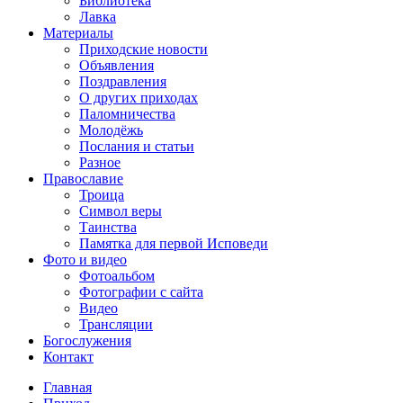
Библиотека
Лавка
Материалы
Приходские новости
Объявления
Поздравления
О других приходах
Паломничества
Молодёжь
Послания и статьи
Разное
Православие
Троица
Символ веры
Таинства
Памятка для первой Исповеди
Фото и видео
Фотоальбом
Фотографии с сайта
Видео
Трансляции
Богослужения
Контакт
Главная