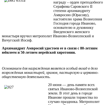
награду – орден преподобного
Серафима Саровского II
степени архимандриту
Амвросию (Юрасову),
настоятелю храма Вознесения
Господня города Иваново,
основателю и духовнику
Введенского женского
монастыря вручил митрополит Иваново-Вознесенский и
Вичугский Иосиф.
Архимандрит Амвросий удостоен ее в связи с 80-летним
юбилеем и 50-летием иерейской хиротонии.
Основанием для награждения является особый вклад в дело
возрождения монастырей, храмов, пастырскую и церковно-
общественную деятельность
.
20 июня — день памяти всех
святых Иваново-Вознесенской
земли. В этот день в городе
Иванове прошли торжества по
случаю праздника. Митрополит