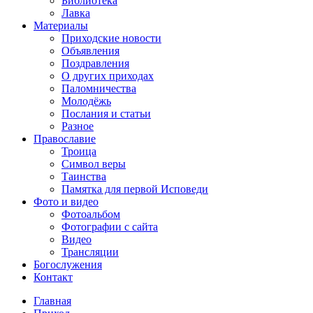
Библиотека
Лавка
Материалы
Приходские новости
Объявления
Поздравления
О других приходах
Паломничества
Молодёжь
Послания и статьи
Разное
Православие
Троица
Символ веры
Таинства
Памятка для первой Исповеди
Фото и видео
Фотоальбом
Фотографии с сайта
Видео
Трансляции
Богослужения
Контакт
Главная