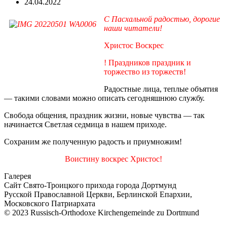
24.04.2022
С Пасхальной радостью, дорогие
наши читатели!
Христос Воскрес
! Праздников праздник и
торжество из торжеств!
Радостные лица, теплые объятия
— такими словами можно описать сегодняшнюю службу.
Свобода общения, праздник жизни, новые чувства — так
начинается Светлая седмица в нашем приходе.
Сохраним же полученную радость и приумножим!
Воистину воскрес Христос!
Галерея
Сайт Свято-Троицкого прихода города Дортмунд
Русской Православной Церкви, Берлинской Епархии,
Московского Патриархата
© 2023 Russisch-Orthodoxe Kirchengemeinde zu Dortmund