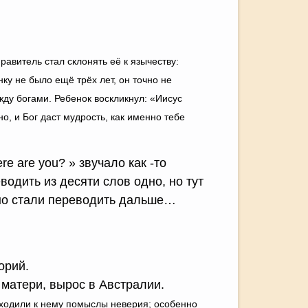
равитель стал склонять её к язычеству:
ку не было ещё трёх лет, он точно не
жду богами. Ребенок воскликнул: «Иисус
о, и Бог даст мудрость, как именно тебе
 are you? » звучало как -то
водить из десяти слов одно, но тут
тно стали переводить дальше…
орий.
матери, вырос в Австралии.
иходили к нему помыслы неверия; особенно