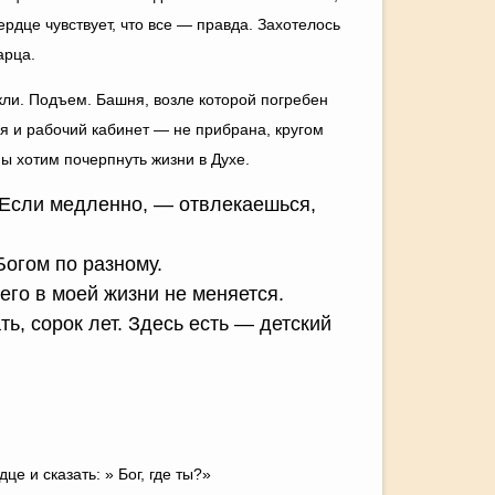
рдце чувствует, что все — правда. Захотелось
арца.
кли. Подъем. Башня, возле которой погребен
я и рабочий кабинет — не прибрана, кругом
ы хотим почерпнуть жизни в Духе.
 Если медленно, — отвлекаешься,
огом по разному.
чего в моей жизни не меняется.
ь, сорок лет. Здесь есть — детский
е и сказать: » Бог, где ты?»