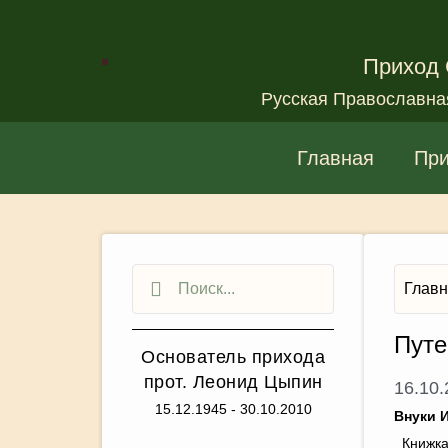
Приход 
Русская Православна
Главная
Пр
Глав
Путе
Основатель прихода
прот. Леонид Цыпин
16.10
15.12.1945 - 30.10.2010
Внуки 
Книжк