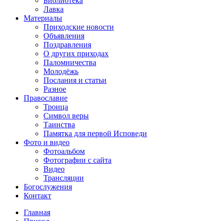
Библиотека
Лавка
Материалы
Приходские новости
Объявления
Поздравления
О других приходах
Паломничества
Молодёжь
Послания и статьи
Разное
Православие
Троица
Символ веры
Таинства
Памятка для первой Исповеди
Фото и видео
Фотоальбом
Фотографии с сайта
Видео
Трансляции
Богослужения
Контакт
Главная