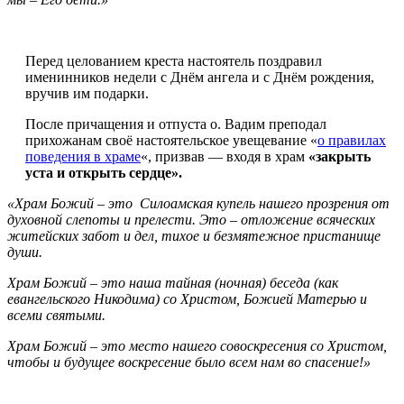
Перед целованием креста настоятель поздравил
именинников недели с Днём ангела и с Днём рождения,
вручив им подарки.
После причащения и отпуста о. Вадим преподал
прихожанам своё настоятельское увещевание «
о правилах
поведения в храме
«, призвав — входя в храм
«закрыть
уста и открыть сердце».
«Храм Божий – это Силоамская купель нашего прозрения от
духовной слепоты и прелести. Это – отложение всяческих
житейских забот и дел, тихое и безмятежное пристанище
души.
Храм Божий – это наша тайная (ночная) беседа (как
евангельского Никодима) со Христом, Божией Матерью и
всеми святыми.
Храм Божий – это место нашего совоскресения со Христом,
чтобы и будущее воскресение было всем нам во спасение!»