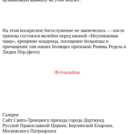
На этом воскресное богослужение не закончилось — после
трапезы состоялся молебен перед иконой «Неупиваемая
чаша», крещение младенца, посещение больницы и
причащение там наших болящих прихожан Риммы Редель и
Лидии Пер.(фото)
Фотоальбом
Галерея
Сайт Свято-Троицкого прихода города Дортмунд
Русской Православной Церкви, Берлинской Епархии,
Московского Патриархата