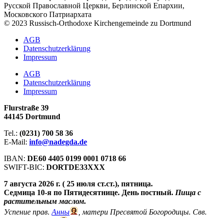
Русской Православной Церкви, Берлинской Епархии,
Московского Патриархата
© 2023 Russisch-Orthodoxe Kirchengemeinde zu Dortmund
АGB
Datenschutzerklärung
Impressum
АGB
Datenschutzerklärung
Impressum
Flurstraße 39
44145 Dortmund
Tel.:
(0231) 700 58 36
E-Mail:
info@nadegda.de
IBAN:
DE60 4405 0199 0001 0718 66
SWIFT-BIC:
DORTDE33XXX
7 августа 2026 г. ( 25 июля ст.ст.), пятница.
Седмица 10-я по Пятидесятнице. День постный.
Пища с
растительным маслом.
Успение прав.
Анны
, матери Пресвятой Богородицы. Свв.