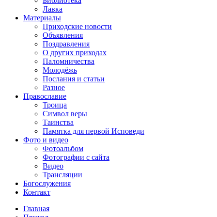
Библиотека
Лавка
Материалы
Приходские новости
Объявления
Поздравления
О других приходах
Паломничества
Молодёжь
Послания и статьи
Разное
Православие
Троица
Символ веры
Таинства
Памятка для первой Исповеди
Фото и видео
Фотоальбом
Фотографии с сайта
Видео
Трансляции
Богослужения
Контакт
Главная