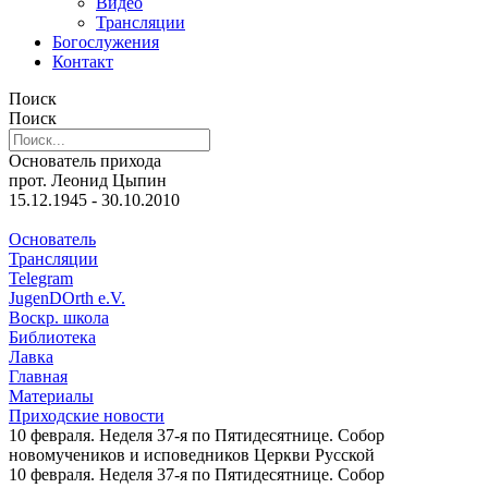
Видео
Трансляции
Богослужения
Контакт
Поиск
Поиск
Основатель прихода
прот. Леонид Цыпин
15.12.1945 - 30.10.2010
Основатель
Трансляции
Telegram
JugenDOrth e.V.
Воскр. школа
Библиотека
Лавка
Главная
Материалы
Приходские новости
10 февраля. Неделя 37-я по Пятидесятнице. Собор
новомучеников и исповедников Церкви Русской
10 февраля. Неделя 37-я по Пятидесятнице. Собор