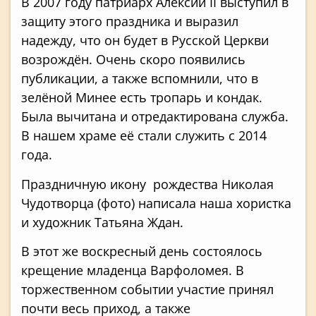
В 2007 году патриарх Алексий II выступил в
защиту этого праздника и выразил
надежду, что он будет в Русской Церкви
возрождён. Очень скоро появились
публикации, а также вспомнили, что в
зелёной Минее есть тропарь и кондак.
Была вычитана и отредактирована служба.
В нашем храме её стали служить с 2014
года.
Праздничную икону рождества Николая
Чудотворца (фото) написала наша хористка
и художник Татьяна Ждан.
В этот же воскресный день состоялось
крещение младенца Варфоломея. В
торжественном событии участие принял
почти весь приход, а также