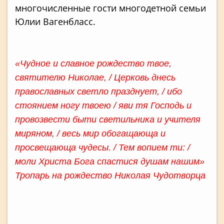
многочисленные гости многодетной семьи
Юлии Вагенбласс.
«Чудное и славное рождество твое,
святителю Николае, / Церковь днесь
православных светло празднует, / ибо
стоянием ногу твоею / яви тя Господь и
провозвести быти светильника и учителя
миряном, / весь мир обогащающа и
просвещающа чудесы. / Тем вопием ти: /
моли Христа Бога спастися душам нашим»
Тропарь на рождество Николая Чудотворца