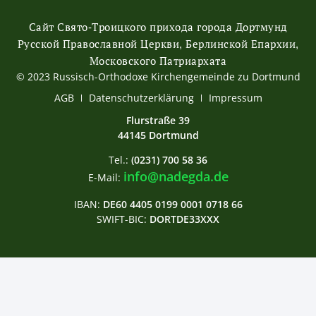
Сайт Свято-Троицкого прихода города Дортмунд
Русской Православной Церкви, Берлинской Епархии,
Московского Патриархата
© 2023 Russisch-Orthodoxe Kirchengemeinde zu Dortmund
АGB
Datenschutzerklärung
Impressum
Flurstraße 39
44145 Dortmund
Tel.:
(0231) 700 58 36
info@nadegda.de
E-Mail:
IBAN:
DE60 4405 0199 0001 0718 66
SWIFT-BIC:
DORTDE33XXX