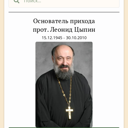
Основатель прихода
прот. Леонид Цыпин
15.12.1945 - 30.10.2010