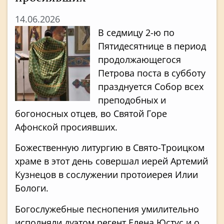
14.06.2026
В седмицу 2-ю по
Пятидесятнице в период
продолжающегося
Петрова поста в субботу
празднуется Собор всех
преподобных и
богоносных отцев, во Святой Горе
Афонской просиявших.
Божественную литургию в Свято-Троицком
храме в этот день совершал иерей Артемий
Кузнецов в сослужении протоиерея Илии
Бологи.
Богослужебные песнопения умилительно
исполняли дуэтом регент Елена Юстус и о.