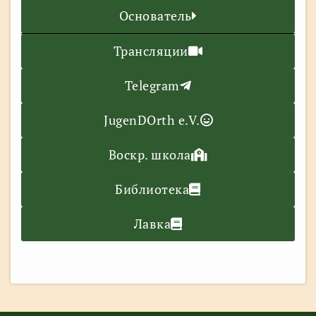
Основатель
Трансляции
Telegram
JugenDOrth e.V.
Воскр. школа
Библиотека
Лавка