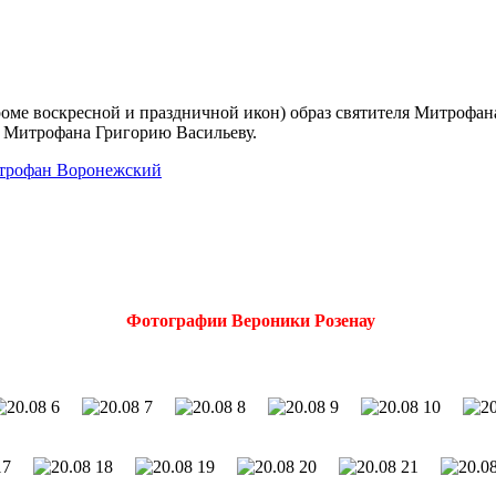
роме воскресной и праздничной икон) образ святителя Митрофана
. Митрофана Григорию Васильеву.
трофан Воронежский
Фотографии Вероники Розенау