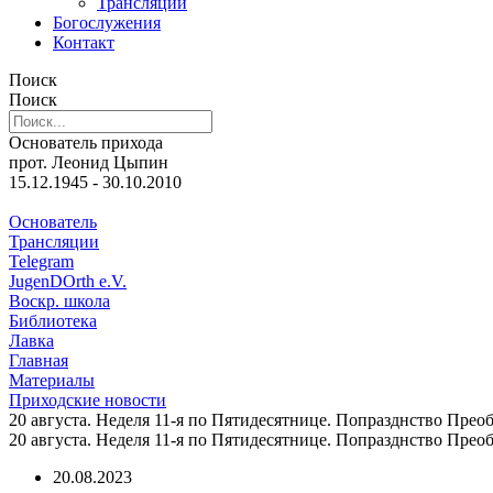
Трансляции
Богослужения
Контакт
Поиск
Поиск
Основатель прихода
прот. Леонид Цыпин
15.12.1945 - 30.10.2010
Основатель
Трансляции
Telegram
JugenDOrth e.V.
Воскр. школа
Библиотека
Лавка
Главная
Материалы
Приходские новости
20 августа. Неделя 11-я по Пятидесятнице. Попразднство Пре
20 августа. Неделя 11-я по Пятидесятнице. Попразднство Пре
20.08.2023