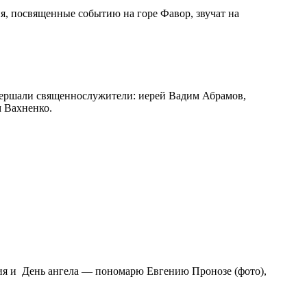
, посвященные событию на горе Фавор, звучат на
ершали священнослужители: иерей Вадим Абрамов,
 Вахненко.
ия и День ангела — пономарю Евгению Пронозе (фото),