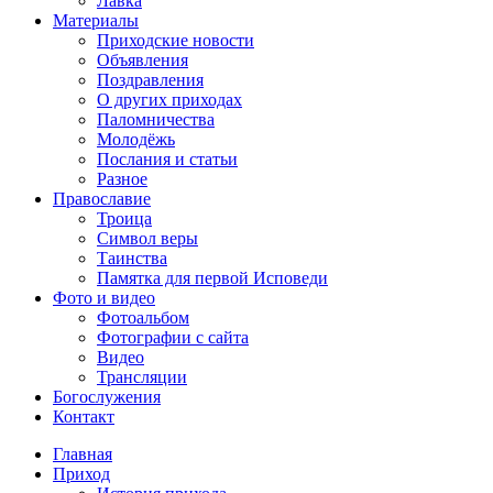
Лавка
Материалы
Приходские новости
Объявления
Поздравления
О других приходах
Паломничества
Молодёжь
Послания и статьи
Разное
Православие
Троица
Символ веры
Таинства
Памятка для первой Исповеди
Фото и видео
Фотоальбом
Фотографии с сайта
Видео
Трансляции
Богослужения
Контакт
Главная
Приход