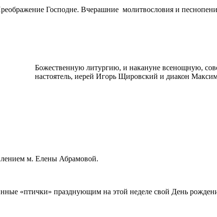
реображение Господне. Вчерашние молитвословия и песнопения
Божественную литургию, и накануне всенощную, сов
настоятель, иерей Игорь Щировский и диакон Максим
влением м. Елены Абрамовой.
инные «птички» празднующим на этой неделе свой День рожден