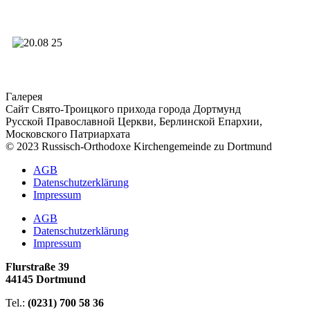
Галерея
Сайт Свято-Троицкого прихода города Дортмунд
Русской Православной Церкви, Берлинской Епархии,
Московского Патриархата
© 2023 Russisch-Orthodoxe Kirchengemeinde zu Dortmund
АGB
Datenschutzerklärung
Impressum
АGB
Datenschutzerklärung
Impressum
Flurstraße 39
44145 Dortmund
Tel.:
(0231) 700 58 36