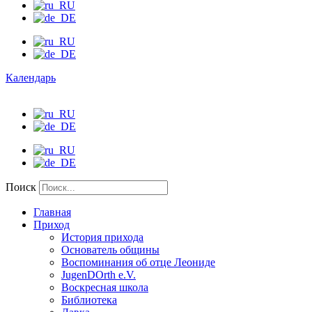
Календарь
Поиск
Главная
Приход
История прихода
Основатель общины
Воспоминания об отце Леониде
JugenDOrth e.V.
Воскресная школа
Библиотека