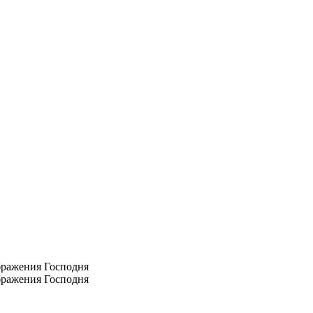
ображения Господня
ображения Господня