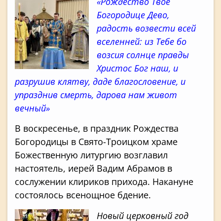
«Рождество Твое
Богородице Дево,
радость возвести всей
вселенней: из Тебе бо
возсия солнце правды
Христос Бог наш, и
разрушив клятву, даде благословение, и
упразднив смерть, дарова нам живот
вечный»
В воскресенье, в праздник Рождества
Богородицы в Свято-Троицком храме
Божественную литургию возглавил
настоятель, иерей Вадим Абрамов в
сослужении клириков прихода. Накануне
состоялось всенощное бдение.
Новый церковный год