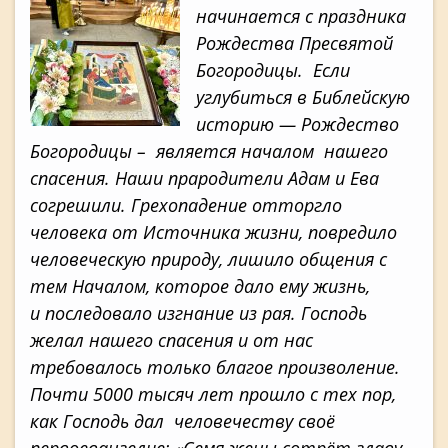
начинается с праздника
Рождества Пресвятой
Богородицы. Если
углубиться в Библейскую
историю — Рождество
Богородицы – является началом нашего
спасения. Наши прародители Адам и Ева
согрешили. Грехопадение отторгло
человека от Источника жизни, повредило
человеческую природу, лишило общения с
тем Началом, которое дало ему жизнь,
и последовало изгнание из рая. Господь
желал нашего спасения и от нас
требовалось только благое произволение.
Почти 5000 тысяч лет прошло с тех пор,
как Господь дал человечеству своё
первоевангелие: «Семя жены сотрёт главу