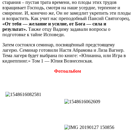
старания – пустая трата времени, но плоды этих трудов
взращивает Господь, смотря на наше усердие, терпение и
смирение. И, конечно же, Он не замедлит укрепить эти плоды
и возрастить. Как учит нас преподобный Паисий Святогорец,
«От тебя — желание и усилие, от Бога — сила и
результат».
Также отцу Вадиму задавали вопросы о
подготовке к тайне Исповеди.
Затем состоялся семинар, посвящённый предстоящему
лагерю. Семинар готовили Настя Абрамова и Лиза Вагнер.
Тема лагеря будет выбрана по книге: «Юлианна, или Игра в
киднеппинг.» Том 1 — Юлия Вознесенская.
Фотоальбом