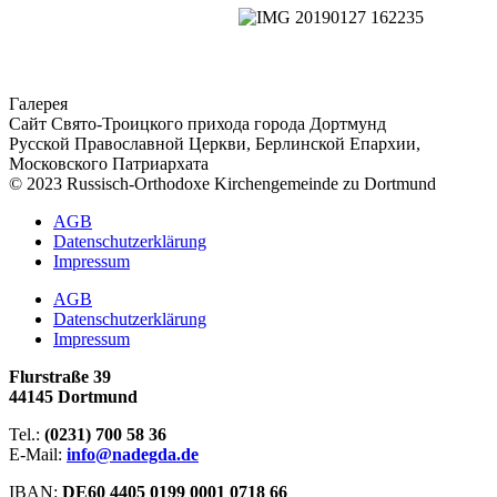
Галерея
Сайт Свято-Троицкого прихода города Дортмунд
Русской Православной Церкви, Берлинской Епархии,
Московского Патриархата
© 2023 Russisch-Orthodoxe Kirchengemeinde zu Dortmund
АGB
Datenschutzerklärung
Impressum
АGB
Datenschutzerklärung
Impressum
Flurstraße 39
44145 Dortmund
Tel.:
(0231) 700 58 36
E-Mail:
info@nadegda.de
IBAN:
DE60 4405 0199 0001 0718 66