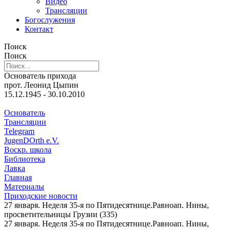
Видео
Трансляции
Богослужения
Контакт
Поиск
Поиск
Основатель прихода
прот. Леонид Цыпин
15.12.1945 - 30.10.2010
Основатель
Трансляции
Telegram
JugenDOrth e.V.
Воскр. школа
Библиотека
Лавка
Главная
Материалы
Приходские новости
27 января. Неделя 35-я по Пятидесятнице.Равноап. Нины,
просветительницы Грузии (335)
27 января. Неделя 35-я по Пятидесятнице.Равноап. Нины,