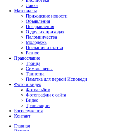
Библиотека
Лавка
Материалы
Приходские новости
Объявления
Поздравления
О других приходах
Паломничества
Молодёжь
Послания и статьи
Разное
Православие
Троица
Символ веры
Таинства
Памятка для первой Исповеди
Фото и видео
Фотоальбом
Фотографии с сайта
Видео
Трансляции
Богослужения
Контакт
Главная