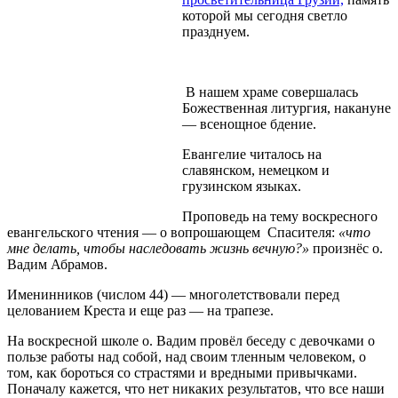
которой мы сегодня светло
празднуем.
В нашем храме совершалась
Божественная литургия, накануне
— всенощное бдение.
Евангелие читалось на
славянском, немецком и
грузинском языках.
Проповедь на тему воскресного
евангельского чтения — о вопрошающем Спасителя:
«что
мне делать, чтобы наследовать жизнь вечную?»
произнёс о.
Вадим Абрамов.
Именинников (числом 44) — многолетствовали перед
целованием Креста и еще раз — на трапезе.
На воскресной школе о. Вадим провёл беседу с девочками о
пользе работы над собой, над своим тленным человеком, о
том, как бороться со страстями и вредными привычками.
Поначалу кажется, что нет никаких результатов, что все наши