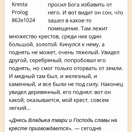
просил Бога избавить от
него. И вот видит он сон, что
зашел в какое-то
помещение. Там лежит
множество крестов, среди них один
большой, золотой. Кинулся к нему, а
поднять не может, очень тяжелый. Увидел
другой, серебря­ный, попробовал его
поднять, но смог только оторвать от земли.
И медный там был, и железный, и
каменный, и все были не под силу. Наконец
увидел деревянный, его поднял: вот он
какой, оказывается, мой крест, совсем
легкий…
«Днесь Владыка твари и Господь славы на
— сегодня
кресте пригвождается»,