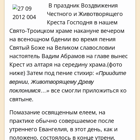
В праздник Воздвижения
Честного и Животворящего
Креста Господня в нашем
Свято-Троицком храме накануне вечером
на всенощном бдении во время пения
Святый Боже на Великом славословии
настоятель Вадим Абрамов на главе вынес
Крест из алтаря на середину храма.(фото
ниже) Затем под пение стихир:
«Приидите
вернии, Животворящему Древу
все смогли приложиться ко
поклонимся…»
святыне.
Помазание освященным елеем, на
практике обычно совершаемое после
утреннего Евангелия, в этот день, как и
положено, состоялось в конце утрени,