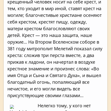
крещенный человек носит на себе крест, и
тем, кто уходит в мир иной, ставят крест на
могиле; благочестивые христиане осеняют
себя крестом, крестят пищу, одежду,
матери крестом благословляют своих
детей. Крест — это наша защита, наше
оружие… На Втором Вселенском соборе в
381 году митрополит Мелетий показал силу
креста: сложив три перста вместе, а два
прижав к ладони, он начертал в воздухе
крестное знамение и произнес слова: «Во
имя Отца и Сына и Святаго Духа», и вышел
благодатный огонь, попаляющий все
нечистое, и его могли видеть все
присутствующие своими глазами…
Нелегко тому, у кого нет