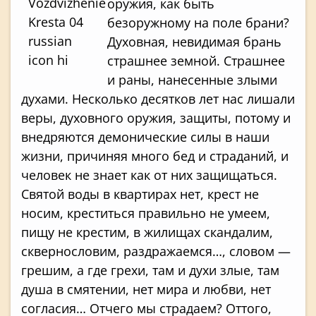
оружия, как быть
безоружному на поле брани?
Духовная, невиди­мая брань
страшнее земной. Страшнее
и раны, нанесенные злыми
духами. Несколько десятков лет нас лишали
веры, духовного оружия, защиты, потому и
внедряются демонические силы в наши
жизни, причиняя много бед и страданий, и
человек не знает как от них защищаться.
Святой воды в квартирах нет, крест не
носим, креститься правильно не умеем,
пищу не крестим, в жили­щах скандалим,
сквернословим, раздражаемся…, словом —
грешим, а где грехи, там и духи злые, там
душа в смятении, нет мира и любви, нет
согласия… Отчего мы страдаем? Оттого,