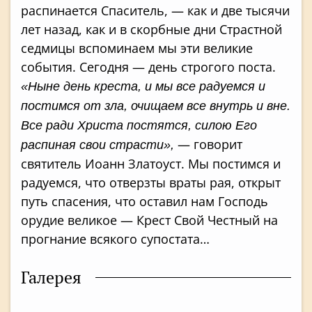
распинается Спаситель, — как и две тысячи
лет назад, как и в скорбные дни Страстной
седмицы вспоминаем мы эти великие
события. Сегодня — день строгого поста.
«Ныне день креста, и мы все радуемся и
постимся от зла, очищаем все внутрь и вне.
Все ради Христа постятся, силою Его
— говорит
распиная свои страсти»,
святитель Иоанн Златоуст. Мы постимся и
радуемся, что отверзты враты рая, открыт
путь спасения, что оставил нам Господь
орудие великое — Крест Свой Честный на
прогнание всякого супостата…
Галерея