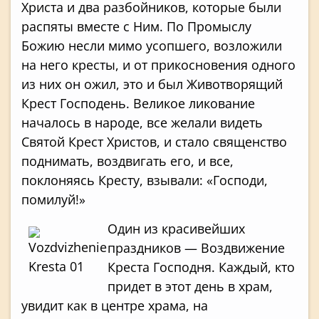
Христа и два разбойников, которые были
распяты вместе с Ним. По Промыслу
Божию несли мимо усопшего, возложили
на него кресты, и от прикосновения одного
из них он ожил, это и был Животворящий
Крест Господень. Великое ликование
началось в народе, все желали видеть
Святой Крест Христов, и стало священство
поднимать, воздвигать его, и все,
поклоняясь Кресту, взывали: «Господи,
помилуй!»
Один из красивейших
праздников — Воздвиже­ние
Креста Господня. Каждый, кто
придет в этот день в храм,
увидит как в центре храма, на