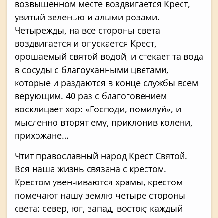
возвышенном месте воздвигается Крест,
увитый зеленью и алыми розами.
Четырежды, на все стороны света
воздвигается и опускается Крест,
орошаемый святой водой, и стекает та вода
в сосуды с благоуханными цветами,
которые и раздаются в конце службы всем
верующим. 40 раз с благоговением
восклицает хор: «Господи, помилуй», и
мысленно вторят ему, приклонив колени,
прихожане…
Чтит православный народ Крест Святой.
Вся наша жизнь связана с крестом.
Крестом увенчи­ваются храмы, крестом
помечают нашу землю четыре стороны
света: север, юг, запад, восток; каждый