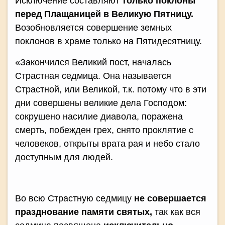
Исключение составляют
только поклоны
перед Плащаницей в Великую Пятницу.
Возобновляется совершение земных
поклонов в храме только на Пятидесятницу.
«Закончился Великий пост, началась
Страстная седмица. Она называется
Страстной, или Великой, т.к. потому что в эти
дни совершены великие дела Господом:
сокрушено насилие диавола, поражена
смерть, побежден грех, снято проклятие с
человеков, открыты врата рая и небо стало
доступным для людей.
Во всю Страстную седмицу
не совершается
празднование памяти святых,
так как вся