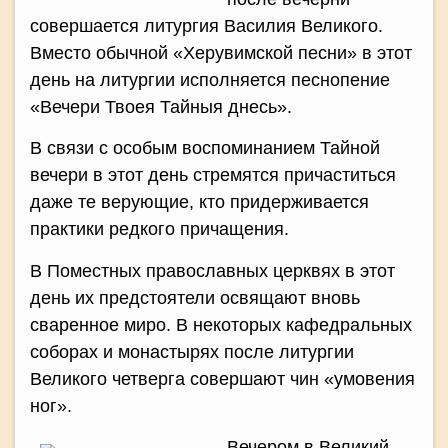
совершается литургия Василия Великого.
Вместо обычной «Херувимской песни» в этот
день на литургии исполняется песнопение
«Вечери Твоея Тайныя днесь».
В связи с особым воспоминанием Тайной
вечери в этот день стремятся причаститься
даже те верующие, кто придерживается
практики редкого причащения.
В Поместных православных церквях в этот
день их предстоятели освящают вновь
сваренное миро. В некоторых кафедральных
соборах и монастырях после литургии
Великого четверга совершают чин «умовения
ног».
Вечером в Великий