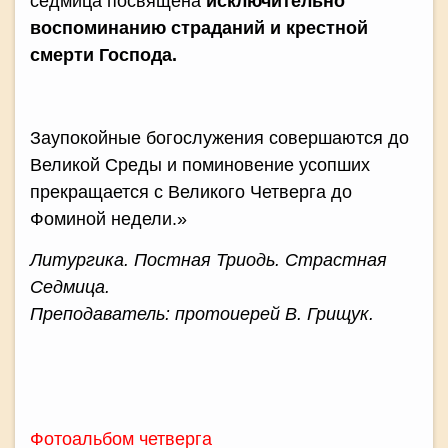
седмица посвящена
исключительно
воспоминанию страданий и крестной
смерти Господа.
Заупокойные богослужения совершаются до
Великой Среды и поминовение усопших
прекращается с Великого Четверга до
Фоминой недели.»
Литургика. Постная Триодь. Страстная
Седмица.
Преподаватель: протоиерей В. Грищук.
Фотоальбом четверга