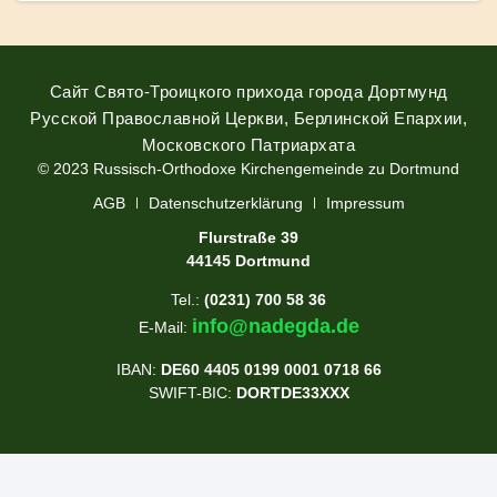
Сайт Свято-Троицкого прихода города Дортмунд
Русской Православной Церкви, Берлинской Епархии,
Московского Патриархата
© 2023 Russisch-Orthodoxe Kirchengemeinde zu Dortmund
АGB
Datenschutzerklärung
Impressum
Flurstraße 39
44145 Dortmund
Tel.:
(0231) 700 58 36
info@nadegda.de
E-Mail:
IBAN:
DE60 4405 0199 0001 0718 66
SWIFT-BIC:
DORTDE33XXX