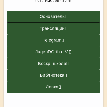
15.12.1945 - 30.10.2010
Основатель
Трансляции
Telegram
JugenDOrth e.V.
Воскр. школа
Библиотека
Лавка