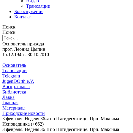
Видео
Трансляции
Богослужения
Контакт
Поиск
Поиск
Основатель прихода
прот. Леонид Цыпин
15.12.1945 - 30.10.2010
Основатель
Трансляции
Telegram
JugenDOrth e.V.
Воскр. школа
Библиотека
Лавка
Главная
Материалы
Приходские новости
3 февраля. Неделя 36-я по Пятидесятнице. Прп. Максима
Исповедника (+662)
3 февраля. Неделя 36-я по Пятидесятнице. Прп. Максима