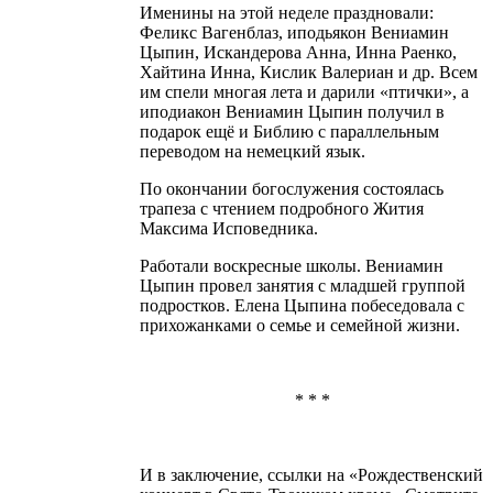
Именины на этой неделе праздновали:
Феликс Вагенблаз, иподьякон Вениамин
Цыпин, Искандерова Анна, Инна Раенко,
Хайтина Инна, Кислик Валериан и др. Всем
им спели многая лета и дарили «птички», а
иподиакон Вениамин Цыпин получил в
подарок ещё и Библию с параллельным
переводом на немецкий язык.
По окончании богослужения состоялась
трапеза с чтением подробного Жития
Максима Исповедника.
Работали воскресные школы. Вениамин
Цыпин провел занятия с младшей группой
подростков. Елена Цыпина побеседовала с
прихожанками о семье и семейной жизни.
* * *
И в заключение, ссылки на «Рождественский