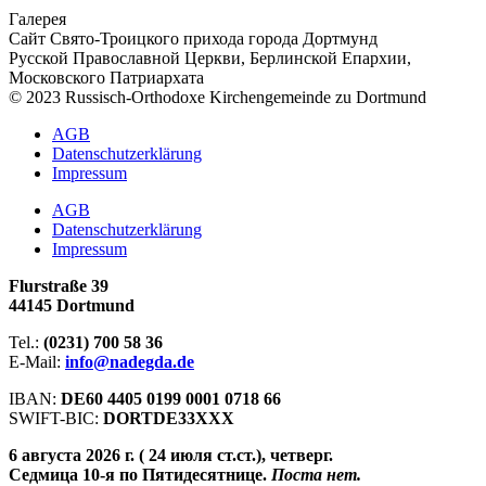
Галерея
Сайт Свято-Троицкого прихода города Дортмунд
Русской Православной Церкви, Берлинской Епархии,
Московского Патриархата
© 2023 Russisch-Orthodoxe Kirchengemeinde zu Dortmund
АGB
Datenschutzerklärung
Impressum
АGB
Datenschutzerklärung
Impressum
Flurstraße 39
44145 Dortmund
Tel.:
(0231) 700 58 36
E-Mail:
info@nadegda.de
IBAN:
DE60 4405 0199 0001 0718 66
SWIFT-BIC:
DORTDE33XXX
6 августа 2026 г. ( 24 июля ст.ст.), четверг.
Седмица 10-я по Пятидесятнице.
Поста нет.