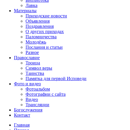
Библиотека
Лавка
Материалы
Приходские новости
Объявления
Поздравления
О других приходах
Паломничества
Молодёжь
Послания и статьи
Разное
Православие
Троица
Символ веры
Таинства
Памятка для первой Исповеди
Фото и видео
Фотоальбом
Фотографии с сайта
Видео
Трансляции
Богослужения
Контакт
Главная